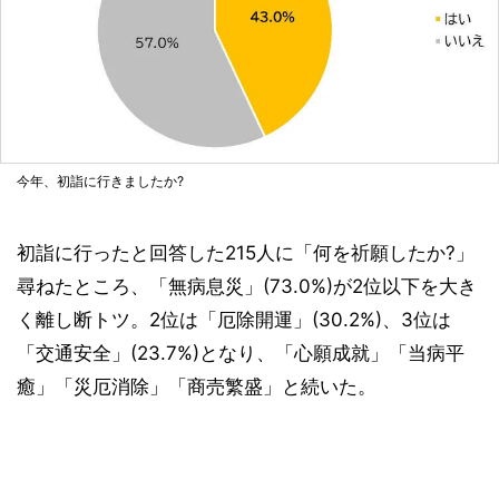
今年、初詣に行きましたか?
初詣に行ったと回答した215人に「何を祈願したか?」
尋ねたところ、「無病息災」(73.0%)が2位以下を大き
く離し断トツ。2位は「厄除開運」(30.2%)、3位は
「交通安全」(23.7%)となり、「心願成就」「当病平
癒」「災厄消除」「商売繁盛」と続いた。