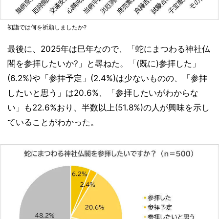
初詣では何を祈願しましたか?
最後に、2025年は巳年なので、「蛇にまつわる神社仏
閣を参拝したいか?」と尋ねた。「(既に)参拝した」
(6.2%)や「参拝予定」(2.4%)は少ないものの、「参拝
したいと思う」は20.6%、「参拝したいがわからな
い」も22.6%おり、半数以上(51.8%)の人が興味を示し
ていることがわかった。