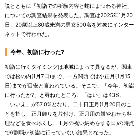
説とともに「初詣での祈願内容と蛇にまつわる神社」
についての調査結果を発表した。調査は2025年1月20
日、20歳以上80歳未満の男女500名を対象にインター
ネットで行われた。
今年、初詣に行った?
初詣に行くタイミングは地域によって異なるが、関東
では松の内(1月7日)まで、一方関西では小正月(1月15
日)までが目安と言われている。そこで、「今年、初詣
に行ったか?」と尋ねたところ、「はい」は43%、
「いいえ」が57.0%となり、二十日正月(1月20日のこ
とを指し、正月飾りを片付け、正月用の餅やおせち料
理などを食べ尽くし、正月の祝い納めをする日)の時点
で6割弱が初詣に行っていない結果となった。