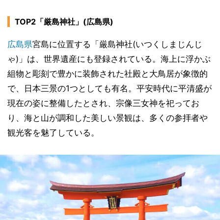
TOP2「厳島神社」(広島県)
広島県
宮島に位置する「厳島神社(いつくしまじんじ
ゃ)」は、世界遺産にも登録されている。海上に浮かぶ
組物と彫刻で豊かに装飾された社殿と大鳥居が象徴的
で、日本三景の1つとしても有名。平安時代に平清盛が
現在の姿に整備したとされ、宗像三女神を祀ってお
り、海と山が調和した美しい景観は、多くの参拝者や
観光客を魅了している。