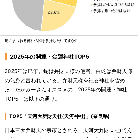
蛇にまつわる神社仏閣を参拝したいですか?
2025年の開運・金運神社TOP5
2025年は巳年。蛇は弁財天様の使者、白蛇は弁財天様
の化身と言われている。弁財天様を祀る神社を含め
た、たかみーさんオススメの「2025年の開運・神社
TOP5」は以下の通り。
TOP5「天河大辨財天社(天河神社)」(奈良県)
日本三大弁財天の宗家とされる「天河大弁財天社(てん