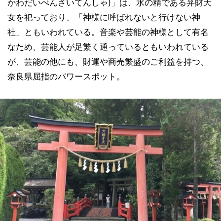
かわだいべんざいてんしゃ)」は、水の精である弁財天
女を祀っており、「神様に呼ばれないと行けない神
社」ともいわれている。音楽や芸能の神様として有名
なため、芸能人が足繁く通っているともいわれている
が、芸能の他にも、財運や商売繁盛のご利益を持つ、
奈良県屈指のパワースポット。