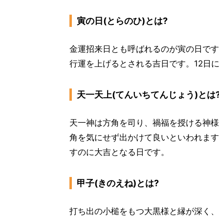
寅の日(とらのひ)とは?
金運招来日とも呼ばれるのが寅の日です
行運を上げるとされる吉日です。12日
天一天上(てんいちてんじょう)とは
天一神は方角を司り、禍福を授ける神様
角を気にせず出かけて良いといわれます
すのに大吉となる日です。
甲子(きのえね)とは?
打ち出の小槌をもつ大黒様と縁が深く、