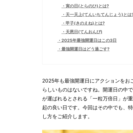
寅の日(とらのひ)とは?
天一天上(てんいちてんじょう)とは
甲子(きのえね)とは?
天恩日(てんおんび)
2025年最強開運日はこの3日
最強開運日はどう過ごす?
2025年も最強開運日にアクションを
らしいものはないですね。開運日の中で
が運ばれるとされる「一粒万倍日」が重
起の良い日です。今回はその中でも、特
し方をご紹介します。