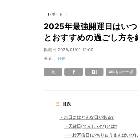
レポート
2025年最強開運日はい
とおすすめの過ごし方を
掲載日
2025/01/01 12:00
著者：
月香
URLをコピー
目次
吉日にはどんな日がある?
天赦日(てんしゃび)とは?
一粒万倍日(いちりゅうまんばいび)