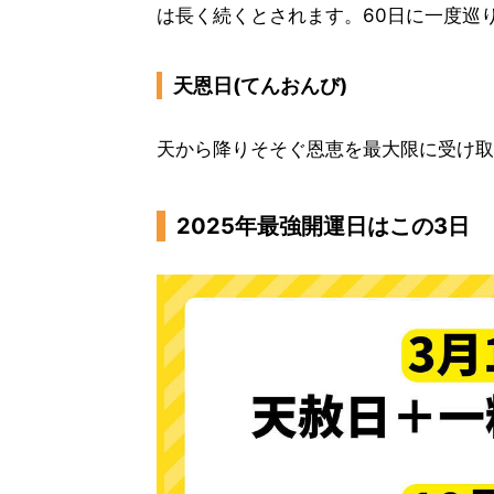
は長く続くとされます。60日に一度巡
天恩日(てんおんび)
天から降りそそぐ恩恵を最大限に受け取
2025年最強開運日はこの3日