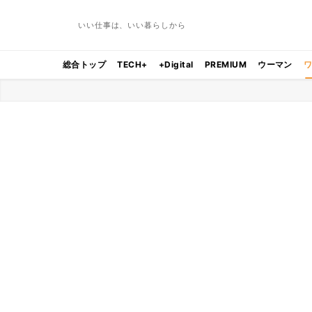
いい仕事は、いい暮らしから
総合トップ
TECH+
+Digital
PREMIUM
ウーマン