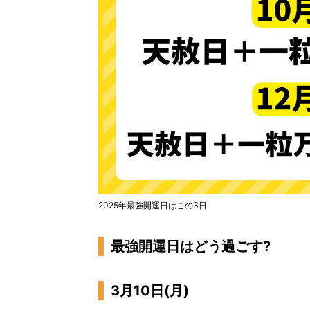
2025年最強開運日はこの3日
最強開運日はどう過ごす?
3月10日(月)