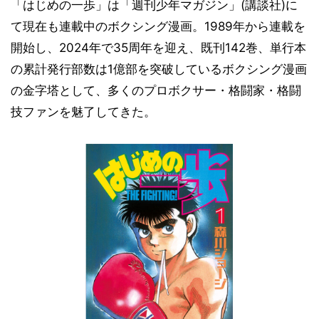
「はじめの一歩」は「週刊少年マガジン」(講談社)に
て現在も連載中のボクシング漫画。1989年から連載を
開始し、2024年で35周年を迎え、既刊142巻、単行本
の累計発行部数は1億部を突破しているボクシング漫画
の金字塔として、多くのプロボクサー・格闘家・格闘
技ファンを魅了してきた。