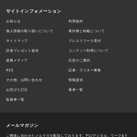
サイトインフォメーション
お知らせ
利用規約
個人情報の取り扱いについて
著作権と転載について
サイトマップ
プレスリリース受付
読者プレゼント提供
コンテンツ利用について
提携メディア
広告のご案内
RSS
記者・ライター募集
その他、お問い合わせ
情報提供
お詫びと訂正
著者一覧
監修者一覧
メールマガジン
ご興味に合わせたメルマガを配信しております。PC/デジタル、ワーク&ラ