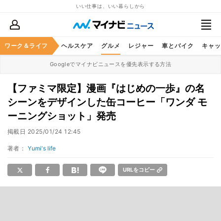
いい仕事は、いい暮らしから
ワーク＆ライフ
マネー
暮らし
ヘルスケア
グルメ
レジャー
車とバイク
キャッ
Googleでマイナビニュースを優先表示する方法
【ファミマ限定】漫画『はじめの一歩』の名
シーンをデザインした缶コーヒー「ワンダ モ
ーニングショット」発売
掲載日
2025/01/24 12:45
著者：
Yumi's life
URLをコピー