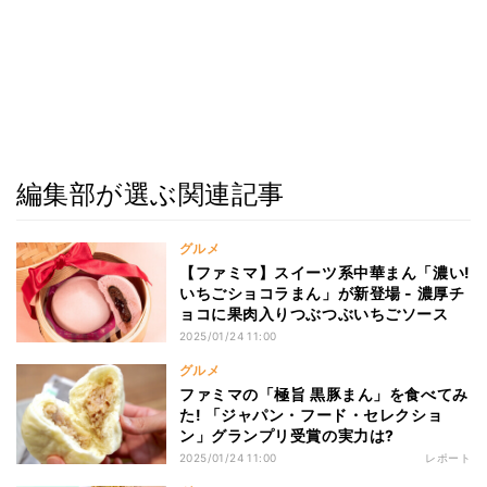
編集部が選ぶ関連記事
グルメ
【ファミマ】スイーツ系中華まん「濃い!
いちごショコラまん」が新登場 - 濃厚チ
ョコに果肉入りつぶつぶいちごソース
2025/01/24 11:00
グルメ
ファミマの「極旨 黒豚まん」を食べてみ
た! 「ジャパン・フード・セレクショ
ン」グランプリ受賞の実力は?
2025/01/24 11:00
レポート