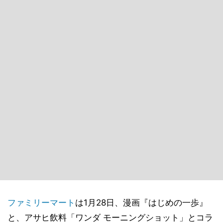
ファミリーマート
は1月28日、漫画『はじめの一歩』
と、アサヒ飲料「ワンダ モーニングショット」とコラ