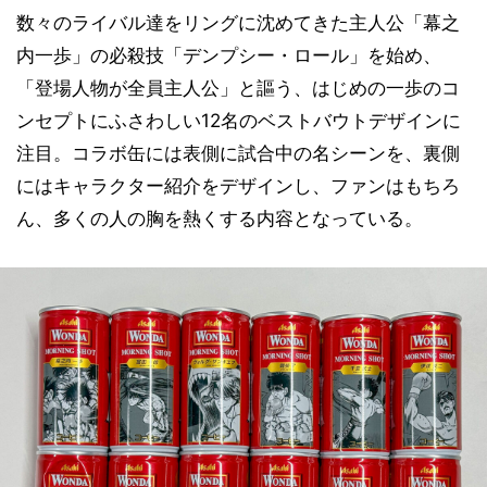
数々のライバル達をリングに沈めてきた主人公「幕之
内一歩」の必殺技「デンプシー・ロール」を始め、
「登場人物が全員主人公」と謳う、はじめの一歩のコ
ンセプトにふさわしい12名のベストバウトデザインに
注目。コラボ缶には表側に試合中の名シーンを、裏側
にはキャラクター紹介をデザインし、ファンはもちろ
ん、多くの人の胸を熱くする内容となっている。