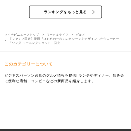
ランキングをもっと見る
マイナビニューストップ
ワーク＆ライフ
グルメ
【ファミマ限定】漫画『はじめの一歩』の名シーンをデザインした缶コーヒー
「ワンダ モーニングショット」発売
このカテゴリーについて
ビジネスパーソン必見のグルメ情報を提供! ランチやディナー、飲み会
に便利な店舗、コンビニなどの新商品を紹介します。