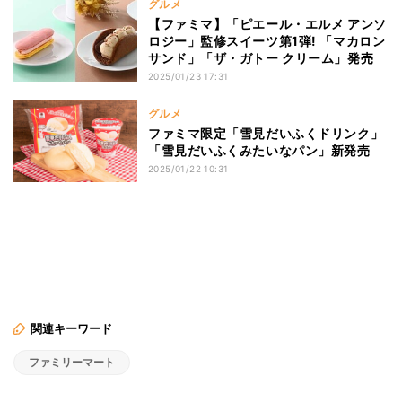
グルメ
【ファミマ】「ピエール・エルメ アンソ
ロジー」監修スイーツ第1弾! 「マカロン
サンド」「ザ・ガトー クリーム」発売
2025/01/23 17:31
グルメ
ファミマ限定「雪見だいふくドリンク」
「雪見だいふくみたいなパン」新発売
2025/01/22 10:31
関連キーワード
ファミリーマート