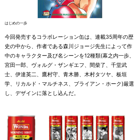
はじめの一歩
今回発売するコラボレーション缶は、連載35周年の歴
史の中から、作者である森川ジョージ先生によって作
中のキャラクター及び名シーンを12種類(幕之内一歩、
宮田一郎、ヴォルグ・ザンギエフ、間柴了、千堂武
士、伊達英二、鷹村守、青木勝、木村タツヤ、板垣
学、リカルド・マルチネス、ブライアン・ホーク)厳選
し、デザインに落とし込んだ。