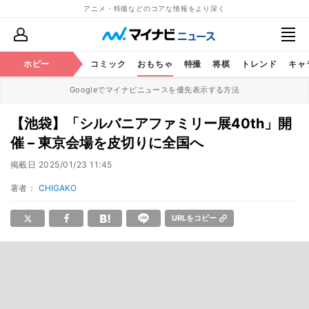
アニメ・特撮などのコアな情報をより深く
アニメ
ホビー
鉄道
コミック
おもちゃ
特撮
将棋
トレンド
キャ
Googleでマイナビニュースを優先表示する方法
【池袋】「シルバニアファミリー展40th」開
催 – 東京会場を皮切りに全国へ
掲載日
2025/01/23 11:45
著者：
CHIGAKO
URLをコピー