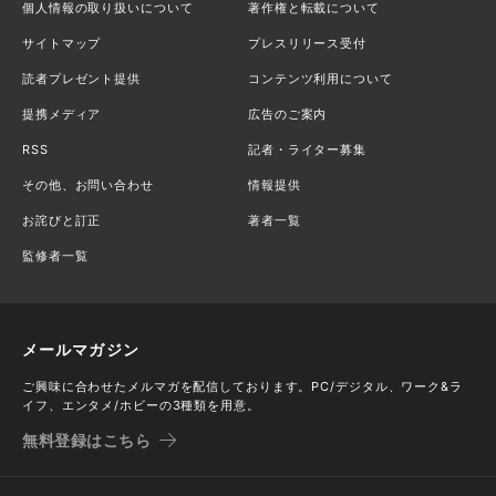
個人情報の取り扱いについて
著作権と転載について
サイトマップ
プレスリリース受付
読者プレゼント提供
コンテンツ利用について
提携メディア
広告のご案内
RSS
記者・ライター募集
その他、お問い合わせ
情報提供
お詫びと訂正
著者一覧
監修者一覧
メールマガジン
ご興味に合わせたメルマガを配信しております。PC/デジタル、ワーク&ラ
イフ、エンタメ/ホビーの3種類を用意。
無料登録はこちら