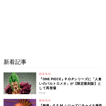
新着記事
おもちゃ
『ONE PIECE』P.O.Pシリーズに「人食
いのバルトロメオ」が【限定復刻版】と
して再登場
9分前
おもちゃ
『銀魂』G.E.M.シリーズにチャイナ服姿