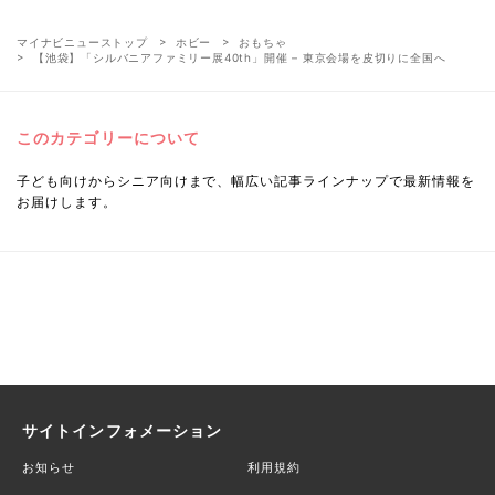
マイナビニューストップ
ホビー
おもちゃ
【池袋】「シルバニアファミリー展40th」開催 – 東京会場を皮切りに全国へ
このカテゴリーについて
子ども向けからシニア向けまで、幅広い記事ラインナップで最新情報を
お届けします。
サイトインフォメーション
お知らせ
利用規約