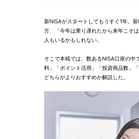
新NISAがスタートしてもうすぐ1年。
方、「今年は乗り遅れたから来年こそは」
人もいるかもしれない。
そこで本稿では、数あるNISA口座の中
料」「ポイント活用」「投資商品数」「
どちらがよりおすすめか解説した。