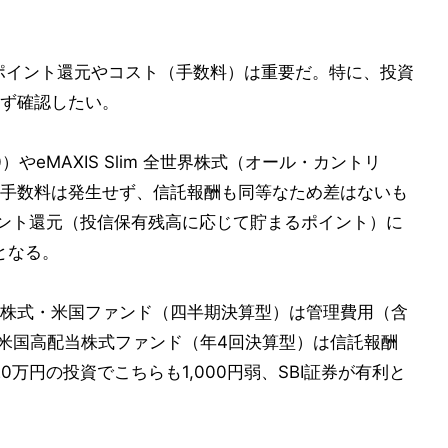
、ポイント還元やコスト（手数料）は重要だ。特に、投資
ず確認したい。
00）やeMAXIS Slim 全世界株式（オール・カントリ
手数料は発生せず、信託報酬も同等なため差はないも
イント還元（投信保有残高に応じて貯まるポイント）に
となる。
株式・米国ファンド（四半期決算型）は管理費用（含
・S・米国高配当株式ファンド（年4回決算型）は信託報酬
20万円の投資でこちらも1,000円弱、SBI証券が有利と