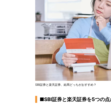
SBI証券と楽天証券、結局どっちがおすすめ？
■SBI証券と楽天証券を5つの