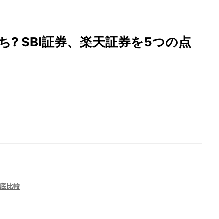
ち? SBI証券、楽天証券を5つの点
徹底比較