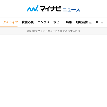
ワーク＆ライフ
就職応援
エンタメ
ホビー
特集
地域活性
IIJ
Googleでマイナビニュースを優先表示する方法