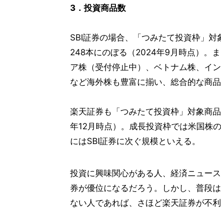
3．投資商品数
SBI証券の場合、「つみたて投資枠」
248本にのぼる（2024年9月時点）
ア株（受付停止中）、ベトナム株、イン
など海外株も豊富に揃い、総合的な商品
楽天証券も「つみたて投資枠」対象商品の
年12月時点）。成長投資枠では米国株
にはSBI証券に次ぐ規模といえる。
投資に興味関心がある人、経済ニュース
券が優位になるだろう。しかし、普段は
ない人であれば、さほど楽天証券が不利