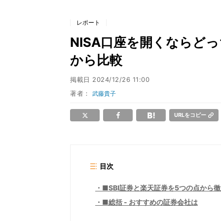
レポート
NISA口座を開くならどっ
から比較
掲載日
2024/12/26 11:00
著者：
武藤貴子
URLをコピー
目次
■SBI証券と楽天証券を5つの点から
■総括 - おすすめの証券会社は