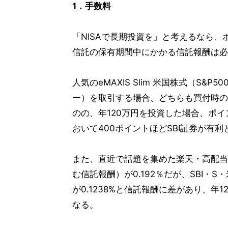
1．手数料
「NISAで長期投資を」と考えるなら
信託の保有期間中にかかる信託報酬は必
人気のeMAXIS Slim 米国株式（S&P5
ー）を取引する場合、どちらも買付時の
のの、年120万円を投資した場合、ポ
おいて400ポイントほどSBI証券が有利
また、直近で話題を集めた楽天・高配当
む信託報酬）が0.192％だが、SBI
が0.1238%と信託報酬に差があり、年1
なる。