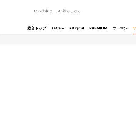
いい仕事は、いい暮らしから
総合トップ
TECH+
+Digital
PREMIUM
ウーマン