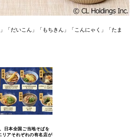
」「だいこん」「もちきん」「こんにゃく」「たま
、日本全国ご当地そばを
 7エリアそれぞれの有名店が