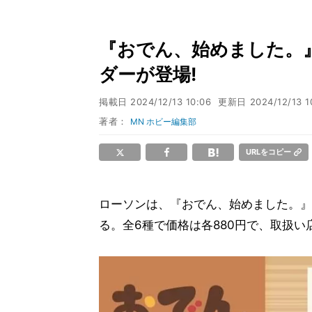
『おでん、始めました。
ダーが登場!
掲載日
2024/12/13 10:06
更新日
2024/12/13 1
著者：
MN ホビー編集部
URLをコピー
ローソンは、『おでん、始めました。』 
る。全6種で価格は各880円で、取扱い