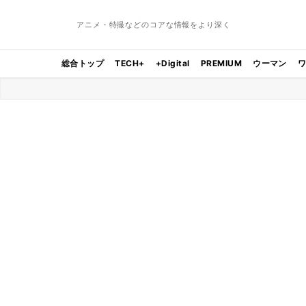
アニメ・特撮などのコアな情報をより深く
総合トップ
TECH+
+Digital
PREMIUM
ウーマン