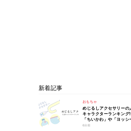
新着記事
おもちゃ
めじるしアクセサリーの
キャラクターランキング!
「ちいかわ」や「ヨッシ
は何位?
6分前