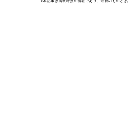
※本記事は掲載時点の情報であり、最新のものと