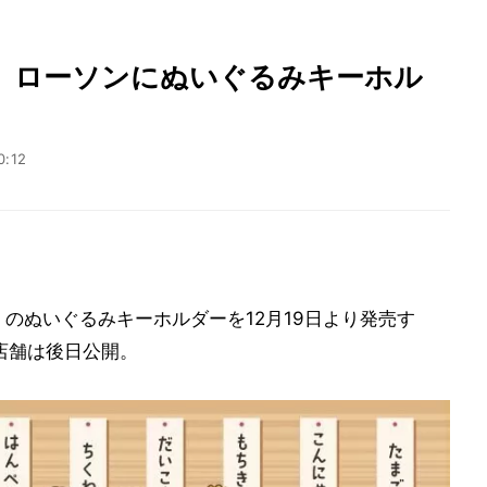
』ローソンにぬいぐるみキーホル
0:12
のぬいぐるみキーホルダーを12月19日より発売す
店舗は後日公開。