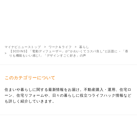
マイナビニューストップ
ワーク＆ライフ
暮らし
【3COINS】「電動ディフューザー」が"かわいくてコスパ良し"と話題に - 「香
りも機能もいい感じ!」「デザインすごく好き」の声
このカテゴリーについて
住まいや暮らしに関する最新情報をお届け。不動産購入・運用、住宅ロ
ーン、住宅リフォームや、日々の暮らしに役立つライフハック情報など
も詳しく紹介していきます。