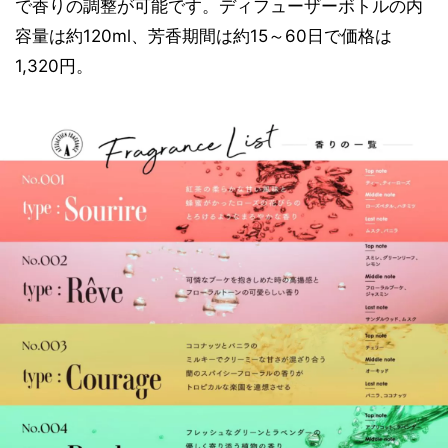
で香りの調整が可能です。ディフューザーボトルの内
容量は約120ml、芳香期間は約15～60日で価格は
1,320円。