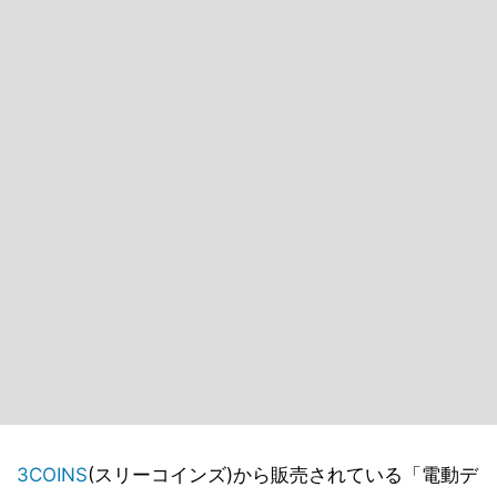
3COINS
(スリーコインズ)から販売されている「電動デ