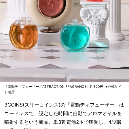
「電動ディフューザー／ATTRACTION FRAGRANCE」(1,320円) ※公式サイ
ト引用
3COINS(スリーコインズ)の「電動ディフューザー」は
コードレスで、設定した時間に自動でアロマオイルを
噴射するという商品。単3乾電池2本で稼働し、4段階