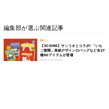
編集部が選ぶ関連記事
暮らし
【3COINS】サンリオとコラボ! 「いち
ご新聞」表紙デザインのバッグなど全27
種60アイテムが登場
2024/11/27 13:03