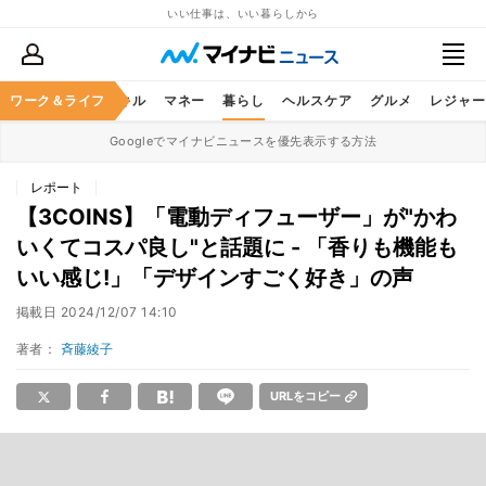
いい仕事は、いい暮らしから
ャリア
ワーク＆ライフ
ビジネススキル
マネー
暮らし
ヘルスケア
グルメ
レジャー
Googleでマイナビニュースを優先表示する方法
レポート
【3COINS】「電動ディフューザー」が"かわ
いくてコスパ良し"と話題に - 「香りも機能も
いい感じ!」「デザインすごく好き」の声
掲載日
2024/12/07 14:10
著者：
斉藤綾子
URLをコピー