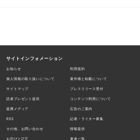
サイトインフォメーション
お知らせ
利用規約
個人情報の取り扱いについて
著作権と転載について
サイトマップ
プレスリリース受付
読者プレゼント提供
コンテンツ利用について
提携メディア
広告のご案内
RSS
記者・ライター募集
その他、お問い合わせ
情報提供
お詫びと訂正
著者一覧