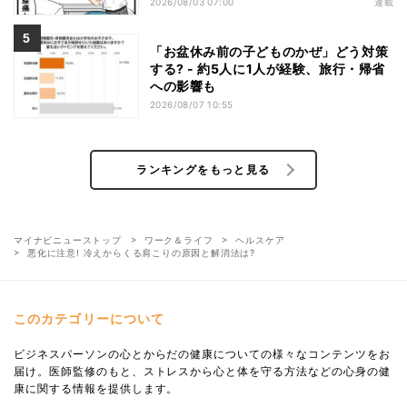
2026/08/03 07:00
連載
「お盆休み前の子どものかぜ」どう対策
する? - 約5人に1人が経験、旅行・帰省
への影響も
2026/08/07 10:55
ランキングをもっと見る
マイナビニューストップ
ワーク＆ライフ
ヘルスケア
悪化に注意! 冷えからくる肩こりの原因と解消法は?
このカテゴリーについて
ビジネスパーソンの心とからだの健康についての様々なコンテンツをお
届け。医師監修のもと、ストレスから心と体を守る方法などの心身の健
康に関する情報を提供します。