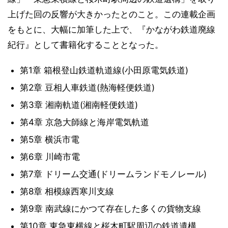
上げた回の反響が大きかったとのこと。この連載企画
をもとに、大幅に加筆した上で、『かながわ鉄道廃線
紀行』として書籍化することとなった。
第1章 箱根登山鉄道軌道線(小田原電気鉄道)
第2章 豆相人車鉄道(熱海軽便鉄道)
第3章 湘南軌道(湘南軽便鉄道)
第4章 京急大師線と海岸電気軌道
第5章 横浜市電
第6章 川崎市電
第7章 ドリーム交通(ドリームランドモノレール)
第8章 相模線西寒川支線
第9章 南武線にかつて存在した多くの貨物支線
第10章 東急東横線と桜木町駅周辺の鉄道遺構