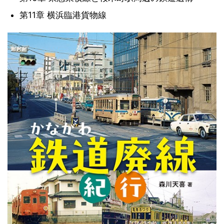
第11章 横浜臨港貨物線