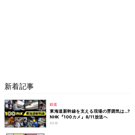
新着記事
鉄道
東海道新幹線を支える現場の雰囲気は…?
NHK『100カメ』8/11放送へ
8分前