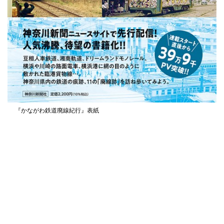
『かながわ鉄道廃線紀行』表紙