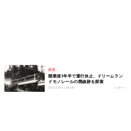
鉄道
開業後1年半で運行休止、ドリームラン
ドモノレールの廃線跡を探索
2021/04/11 08:00
レポート