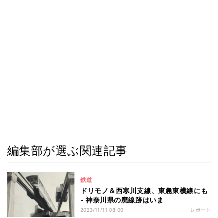
編集部が選ぶ関連記事
鉄道
ドリモノ＆西寒川支線、東急東横線にも
- 神奈川県の廃線跡はいま
2023/11/11 08:00
レポート