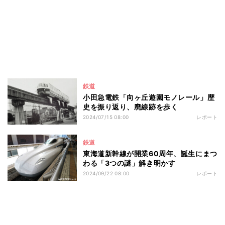
鉄道
小田急電鉄「向ヶ丘遊園モノレール」歴
史を振り返り、廃線跡を歩く
2024/07/15 08:00
レポート
鉄道
東海道新幹線が開業60周年、誕生にまつ
わる「3つの謎」解き明かす
2024/09/22 08:00
レポート