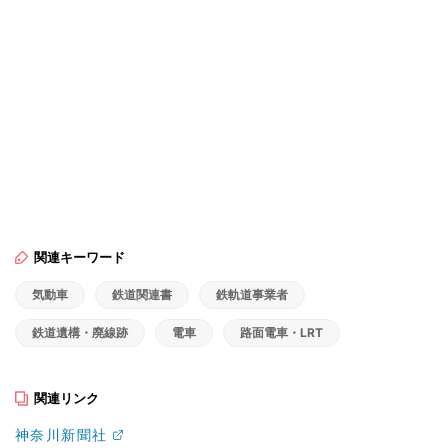
関連キーワード
気動車
鉄道関連書
鉄軌道事業者
鉄道遺構・廃線跡
電車
路面電車・LRT
関連リンク
神奈川新聞社