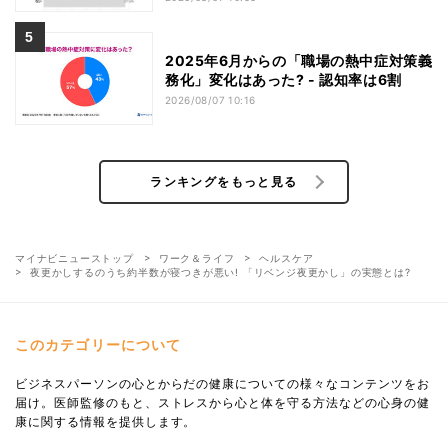
2025年6月からの「職場の熱中症対策義
務化」変化はあった? - 認知率は6割
2026/08/07 10:16
ランキングをもっと見る
マイナビニューストップ
ワーク＆ライフ
ヘルスケア
夜更かしするのうち約半数が寝つきが悪い! 「リベンジ夜更かし」の実態とは?
このカテゴリーについて
ビジネスパーソンの心とからだの健康についての様々なコンテンツをお
届け。医師監修のもと、ストレスから心と体を守る方法などの心身の健
康に関する情報を提供します。