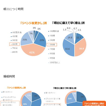
眠りにつく時間
睡眠時間