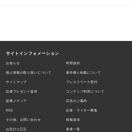
サイトインフォメーション
お知らせ
利用規約
個人情報の取り扱いについて
著作権と転載について
サイトマップ
プレスリリース受付
読者プレゼント提供
コンテンツ利用について
提携メディア
広告のご案内
RSS
記者・ライター募集
その他、お問い合わせ
情報提供
お詫びと訂正
著者一覧