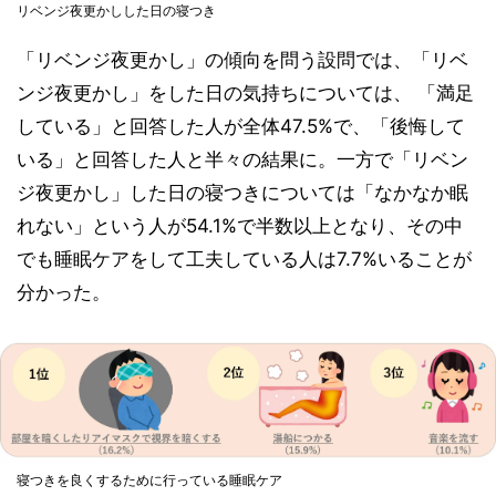
リベンジ夜更かしした日の寝つき
「リベンジ夜更かし」の傾向を問う設問では、「リベ
ンジ夜更かし」をした日の気持ちについては、 「満足
している」と回答した人が全体47.5%で、「後悔して
いる」と回答した人と半々の結果に。一方で「リベン
ジ夜更かし」した日の寝つきについては「なかなか眠
れない」という人が54.1%で半数以上となり、その中
でも睡眠ケアをして工夫している人は7.7%いることが
分かった。
寝つきを良くするために行っている睡眠ケア