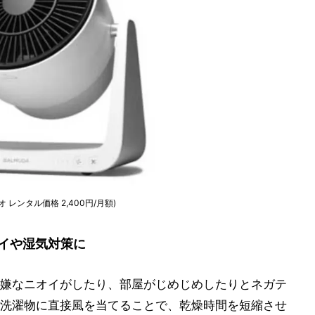
オ レンタル価格 2,400円/月額)
イや湿気対策に
嫌なニオイがしたり、部屋がじめじめしたりとネガテ
洗濯物に直接風を当てることで、乾燥時間を短縮させ