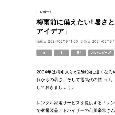
レポート
梅雨前に備えたい! 暑さ
アイデア」
掲載日
2024/06/19 11:00
更新日
2024/06/19 1
URLをコピー
2024年は梅雨入りが記録的に遅くな
れからの暑さ、そして電気代の値上げ。
しておきましょう。
レンタル家電サービスを提供する「レンティ
で家電製品アドバイザーの市川豪希さん