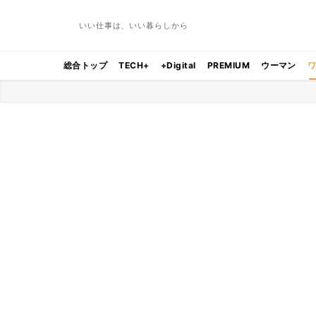
いい仕事は、いい暮らしから
総合トップ
TECH+
+Digital
PREMIUM
ウーマン