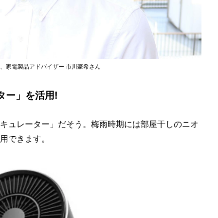
責任者、家電製品アドバイザー 市川豪希さん
ター」を活用!
キュレーター」だそう。梅雨時期には部屋干しのニオ
用できます。