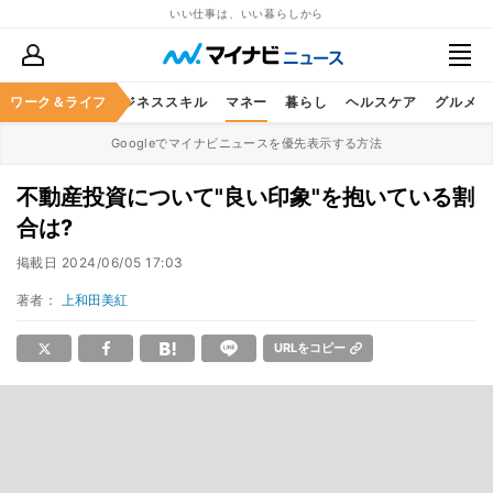
いい仕事は、いい暮らしから
ワーク＆ライフ
キャリア
ビジネススキル
マネー
暮らし
ヘルスケア
グルメ
Googleでマイナビニュースを優先表示する方法
不動産投資について"良い印象"を抱いている割
合は?
掲載日
2024/06/05 17:03
著者：
上和田美紅
URLをコピー