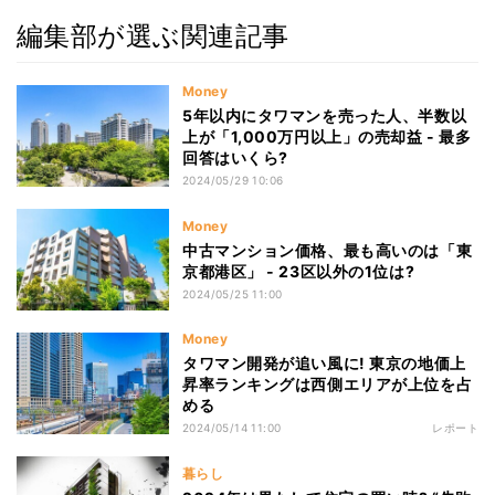
編集部が選ぶ関連記事
Money
5年以内にタワマンを売った人、半数以
上が「1,000万円以上」の売却益 - 最多
回答はいくら?
2024/05/29 10:06
Money
中古マンション価格、最も高いのは「東
京都港区」 - 23区以外の1位は?
2024/05/25 11:00
Money
タワマン開発が追い風に! 東京の地価上
昇率ランキングは西側エリアが上位を占
める
2024/05/14 11:00
レポート
暮らし