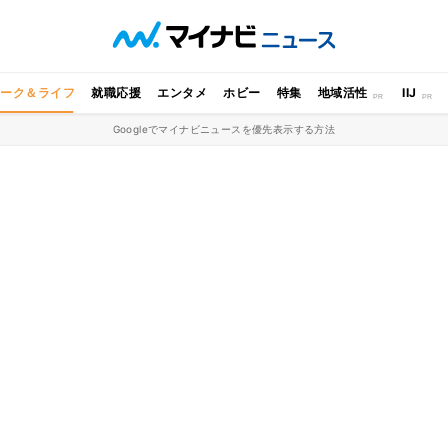
ワーク＆ライフ
就職応援
エンタメ
ホビー
特集
地域活性
IIJ
Googleでマイナビニュースを優先表示する方法