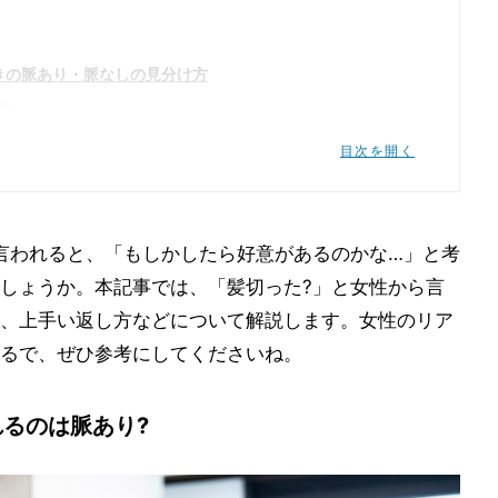
きの脈あり・脈なしの見分け方
か
いるかどうか
目次を開く
言われているかどうか
きの上手い返し方
言われると、「もしかしたら好意があるのかな…」と考
しょうか。本記事では、「髪切った?」と女性から言
、上手い返し方などについて解説します。女性のリア
るで、ぜひ参考にしてくださいね。
るのは脈あり?