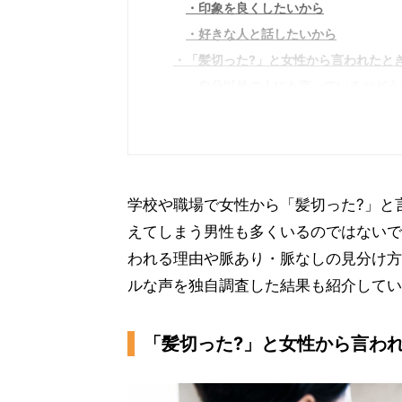
印象を良くしたいから
好きな人と話したいから
「髪切った?」と女性から言われたと
自分以外の人にも言っているかどう
そのほかの変化にも気付いてくれて
そのほかに好意をほのめかす言葉を
「髪切った?」と女性から言われたと
相手の女性に好意がある場合
学校や職場で女性から「髪切った?」と
相手の女性に好意がない場合
えてしまう男性も多くいるのではないで
われる理由や脈あり・脈なしの見分け方
ルな声を独自調査した結果も紹介してい
「髪切った?」と女性から言われ