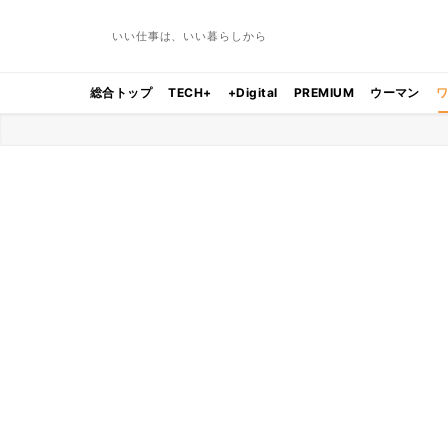
いい仕事は、いい暮らしから
総合トップ
TECH+
+Digital
PREMIUM
ウーマン