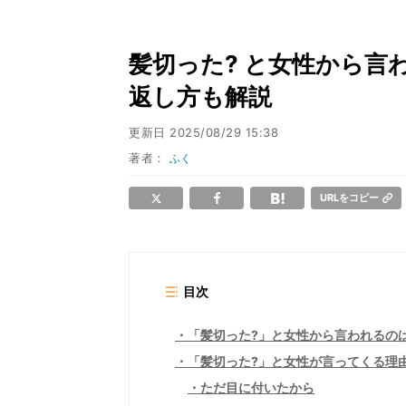
髪切った? と女性から言
返し方も解説
更新日
2025/08/29 15:38
著者：
ふく
URLをコピー
目次
「髪切った?」と女性から言われるの
「髪切った?」と女性が言ってくる理
ただ目に付いたから