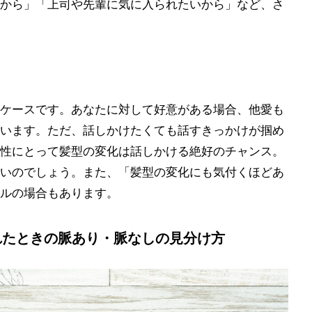
から」「上司や先輩に気に入られたいから」など、さ
ケースです。あなたに対して好意がある場合、他愛も
います。ただ、話しかけたくても話すきっかけが掴め
性にとって髪型の変化は話しかける絶好のチャンス。
いのでしょう。また、「髪型の変化にも気付くほどあ
ルの場合もあります。
れたときの脈あり・脈なしの見分け方