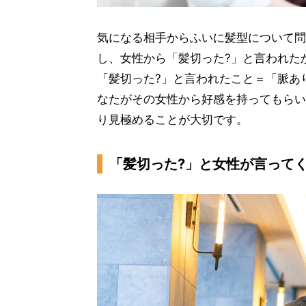
気になる相手からふいに髪型について問
し、女性から「髪切った?」と言われた
「髪切った?」と言われたこと＝「脈あ
なたがその女性から好感を持ってもらい
り見極めることが大切です。
「髪切った?」と女性が言って