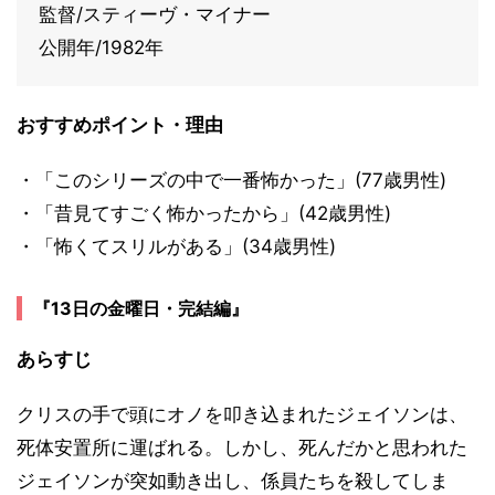
監督/スティーヴ・マイナー
公開年/1982年
おすすめポイント・理由
・「このシリーズの中で一番怖かった」(77歳男性)
・「昔見てすごく怖かったから」(42歳男性)
・「怖くてスリルがある」(34歳男性)
『13日の金曜日・完結編』
あらすじ
クリスの手で頭にオノを叩き込まれたジェイソンは、
死体安置所に運ばれる。しかし、死んだかと思われた
ジェイソンが突如動き出し、係員たちを殺してしま