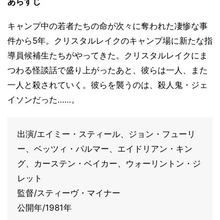
あらすじ
キャンプ中の若者たちの命が次々に奪われた凄惨な事
件から5年。クリスタルレイクのキャンプ場に新たな指
導員候補生たちがやってきた。クリスタルレイクにま
つわる怪談話で盛り上がったあと、彼らは一人、また
一人と殺されていく。彼らを襲うのは、殺人鬼・ジェ
イソンだった……。
出演/エイミー・スティール、ジョン・フューリ
ー、ベッツィ・パルマー、エイドリアン・キン
グ、カーステン・ベイカー、ウォーリントン・ジ
レット
監督/スティーヴ・マイナー
公開年/1981年