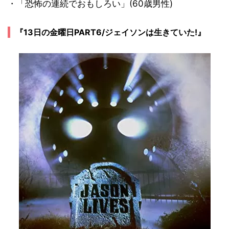
・「恐怖の連続でおもしろい」(60歳男性)
『13日の金曜日PART6/ジェイソンは生きていた!』