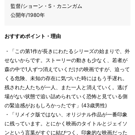
監督/ショーン・S・カニンガム
公開年/1980年
おすすめポイント・理由
・「この第1作が長きにわたるシリーズの始まりで、外
せないからです。ストーリーの動きも少なく、若者が
森の中で1人ずつ消えていくだけの映画ですが、迫って
くる危険、未知の存在に気づいた時にはもう手遅れ。
残された人たちが一人、また一人と消えていく。逃げ
場がない状態で追い詰められていく恐怖と見ている側
の緊迫感がおもしろかったです」(43歳男性)
・「リメイク版ではない、オリジナル作品が一番印象
に残っています。とにかく映画のタイトルとジェイソ
ンという言葉がすぐに結びつく、印象的な映画だった