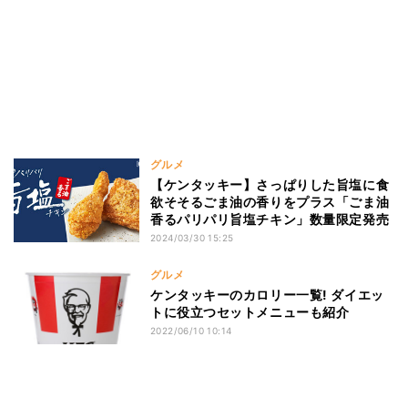
グルメ
【ケンタッキー】さっぱりした旨塩に食
欲そそるごま油の香りをプラス「ごま油
香るパリパリ旨塩チキン」数量限定発売
2024/03/30 15:25
グルメ
ケンタッキーのカロリー一覧! ダイエッ
トに役立つセットメニューも紹介
2022/06/10 10:14