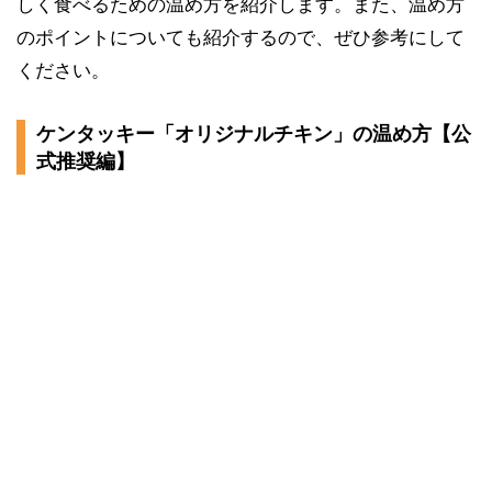
しく食べるための温め方を紹介します。また、温め方
のポイントについても紹介するので、ぜひ参考にして
ください。
ケンタッキー「オリジナルチキン」の温め方【公
式推奨編】