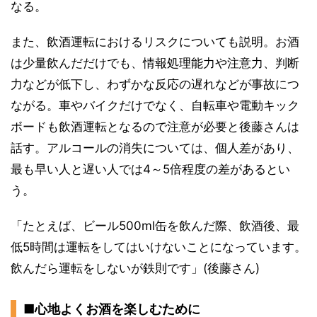
なる。
また、飲酒運転におけるリスクについても説明。お酒
は少量飲んだだけでも、情報処理能力や注意力、判断
力などが低下し、わずかな反応の遅れなどが事故につ
ながる。車やバイクだけでなく、自転車や電動キック
ボードも飲酒運転となるので注意が必要と後藤さんは
話す。アルコールの消失については、個人差があり、
最も早い人と遅い人では4～5倍程度の差があるとい
う。
「たとえば、ビール500ml缶を飲んだ際、飲酒後、最
低5時間は運転をしてはいけないことになっています。
飲んだら運転をしないが鉄則です」(後藤さん)
■心地よくお酒を楽しむために