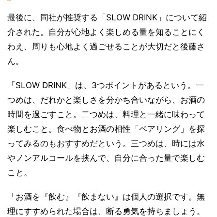
最後に、同社が推奨する「SLOW DRINK」について紹
介された。自分が心地よく楽しめる量を知ることにく
わえ、周りも心地よく過ごせることが大切だと後藤さ
ん。
「SLOW DRINK」は、3つポイントがあるという。一
つめは、だれかと楽しさを分かち合いながら、お酒の
時間を過ごすこと。二つめは、料理と一緒に味わって
楽しむこと。食べ物とお酒の相性「ペアリング」を探
ってみるのもおすすめだという。三つめは、時には水
やノンアルコールを挟んで、自分に合った量で楽しむ
こと。
「お酒を『飲む』『飲まない』は個人の選択です。無
理にすすめられた場合は、断る勇気を持ちましょう。