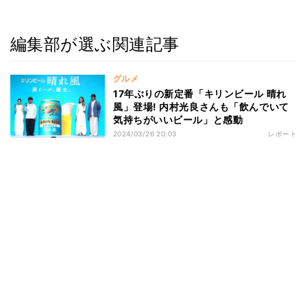
編集部が選ぶ関連記事
グルメ
17年ぶりの新定番「キリンビール 晴れ
風」登場! 内村光良さんも「飲んでいて
気持ちがいいビール」と感動
2024/03/26 20:03
レポート