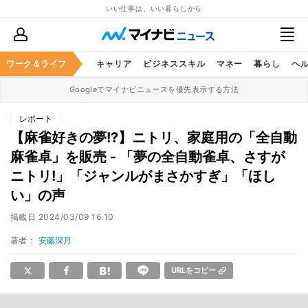
いい仕事は、いい暮らしから
ワーク＆ライフ
キャリア
ビジネススキル
マネー
暮らし
ヘ
Googleでマイナビニュースを優先表示する方法
レポート
【麻雀好きの夢!?】ニトリ、家庭用の「全自動
麻雀卓」を販売 - 「夢の全自動雀卓、さすが
ニトリ!」「ジャンルがまさかすぎ」「ほし
い」の声
掲載日
2024/03/09 16:10
著者：
安藤深月
URLをコピー