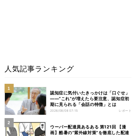
人気記事ランキング
認知症に気付いたきっかけは「口ぐせ」
――“これ”が増えたら要注意、認知症初
期に見られる「会話の特徴」とは
2026/08/08 07:15
レポート
ウーバー配達員あるある 第121回 【漫
画】酷暑の“紫外線対策”を徹底した配達