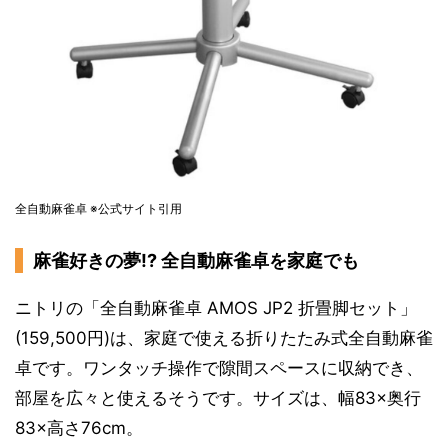
全自動麻雀卓 ※公式サイト引用
麻雀好きの夢!? 全自動麻雀卓を家庭でも
ニトリの「全自動麻雀卓 AMOS JP2 折畳脚セット」
(159,500円)は、家庭で使える折りたたみ式全自動麻雀
卓です。ワンタッチ操作で隙間スペースに収納でき、
部屋を広々と使えるそうです。サイズは、幅83×奥行
83×高さ76cm。