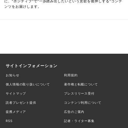
に、"ポジティブ"で"一歩踏み出したいという意欲を後押しする"コンテ
ンツをお届けします。
サイトインフォメーション
お知らせ
利用規約
個人情報の取り扱いについて
著作権と転載について
サイトマップ
プレスリリース受付
読者プレゼント提供
コンテンツ利用について
提携メディア
広告のご案内
RSS
記者・ライター募集