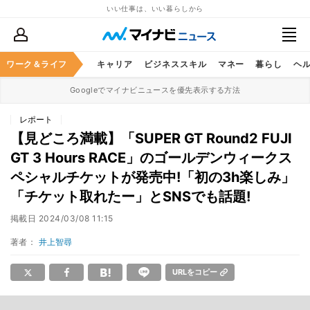
いい仕事は、いい暮らしから
ワーク＆ライフ
キャリア
ビジネススキル
マネー
暮らし
ヘ
Googleでマイナビニュースを優先表示する方法
レポート
【見どころ満載】「SUPER GT Round2 FUJI
GT 3 Hours RACE」のゴールデンウィークス
ペシャルチケットが発売中!「初の3h楽しみ」
「チケット取れたー」とSNSでも話題!
掲載日
2024/03/08 11:15
著者：
井上智尋
URLをコピー