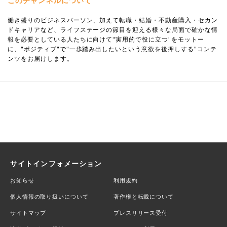
このチャンネルについて
働き盛りのビジネスパーソン、加えて転職・結婚・不動産購入・セカン
ドキャリアなど、ライフステージの節目を迎える様々な局面で確かな情
報を必要としている人たちに向けて"実用的で役に立つ"をモットー
に、"ポジティブ"で"一歩踏み出したいという意欲を後押しする"コンテ
ンツをお届けします。
サイトインフォメーション
お知らせ
利用規約
個人情報の取り扱いについて
著作権と転載について
サイトマップ
プレスリリース受付