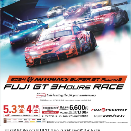
SUPER GT Round2 FUJI GT 3 Hours RACE※公式サイト引用