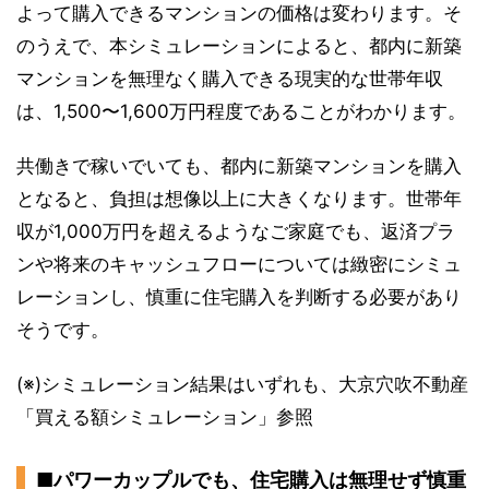
よって購入できるマンションの価格は変わります。そ
のうえで、本シミュレーションによると、都内に新築
マンションを無理なく購入できる現実的な世帯年収
は、1,500〜1,600万円程度であることがわかります。
共働きで稼いでいても、都内に新築マンションを購入
となると、負担は想像以上に大きくなります。世帯年
収が1,000万円を超えるようなご家庭でも、返済プラ
ンや将来のキャッシュフローについては緻密にシミュ
レーションし、慎重に住宅購入を判断する必要があり
そうです。
(※)シミュレーション結果はいずれも、大京穴吹不動産
「買える額シミュレーション」参照
■パワーカップルでも、住宅購入は無理せず慎重