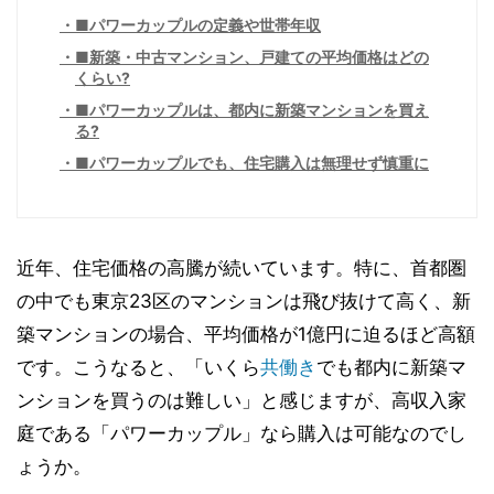
■パワーカップルの定義や世帯年収
■新築・中古マンション、戸建ての平均価格はどの
くらい?
■パワーカップルは、都内に新築マンションを買え
る?
■パワーカップルでも、住宅購入は無理せず慎重に
近年、住宅価格の高騰が続いています。特に、首都圏
の中でも東京23区のマンションは飛び抜けて高く、新
築マンションの場合、平均価格が1億円に迫るほど高額
です。こうなると、「いくら
共働き
でも都内に新築マ
ンションを買うのは難しい」と感じますが、高収入家
庭である「パワーカップル」なら購入は可能なのでし
ょうか。