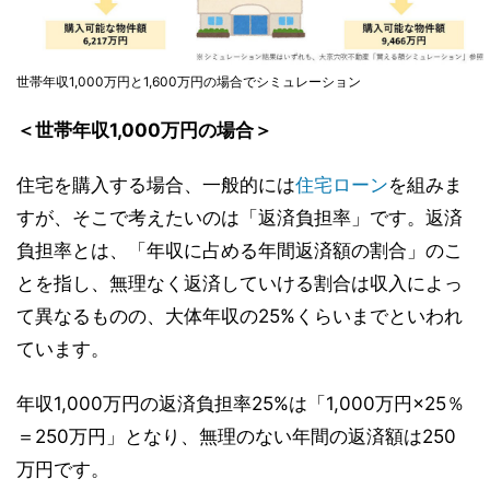
世帯年収1,000万円と1,600万円の場合でシミュレーション
＜世帯年収1,000万円の場合＞
住宅を購入する場合、一般的には
住宅ローン
を組みま
すが、そこで考えたいのは「返済負担率」です。返済
負担率とは、「年収に占める年間返済額の割合」のこ
とを指し、無理なく返済していける割合は収入によっ
て異なるものの、大体年収の25%くらいまでといわれ
ています。
年収1,000万円の返済負担率25%は「1,000万円×25％
＝250万円」となり、無理のない年間の返済額は250
万円です。