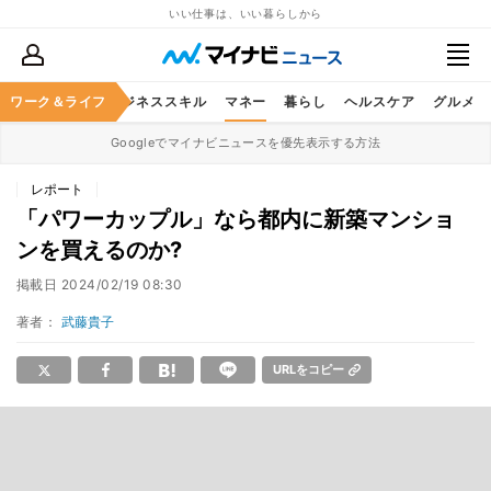
いい仕事は、いい暮らしから
ワーク＆ライフ
キャリア
ビジネススキル
マネー
暮らし
ヘルスケア
グルメ
Googleでマイナビニュースを優先表示する方法
レポート
「パワーカップル」なら都内に新築マンショ
ンを買えるのか?
掲載日
2024/02/19 08:30
著者：
武藤貴子
URLをコピー