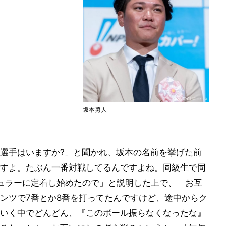
坂本勇人
選手はいますか?」と聞かれ、坂本の名前を挙げた前
すよ。たぶん一番対戦してるんですよね。同級生で同
ュラーに定着し始めたので」と説明した上で、「お互
ンツで7番とか8番を打ってたんですけど、途中からク
いく中でどんどん、『このボール振らなくなったな』