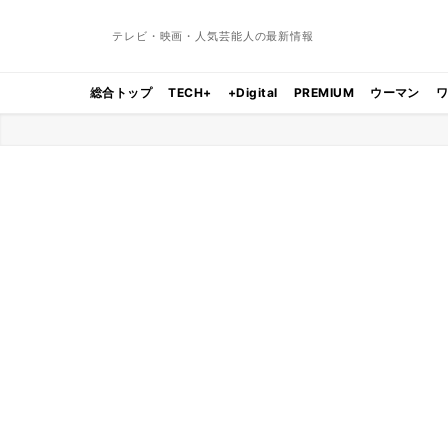
テレビ・映画・人気芸能人の最新情報
総合トップ
TECH+
+Digital
PREMIUM
ウーマン