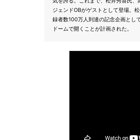
気を誇る。これまで、松井秀喜氏、
ジェンドOBがゲストとして登場。
録者数100万人到達の記念企画とし
ドームで開くことが計画された。