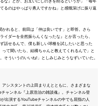
るな』とか、お互いにしのぎを削るというか」「毎年
てるのはやっぱり勇人ですかね」と感慨深げに振り返
聞かれると、前田は「仲は良いです」と即答。さら
ライダーを全然振らんくなったな』とか言ったら、
ず話せるんで、僕も新しい球種を試したいと思った
』って聞いたら、結構ちゃんと教えてくれるんで」と
。そういうのいいね!」としみじみとうなずいていた。
、アシスタントの上田まりえとともに、さまざまな
ubeチャンネル『上原浩治の雑談魂』。チャンネル登
が出演するYouTubeチャンネルの中でも屈指の人