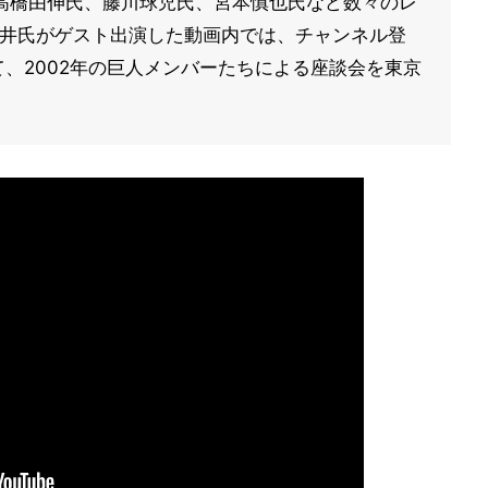
高橋由伸氏、藤川球児氏、宮本慎也氏など数々のレ
松井氏がゲスト出演した動画内では、チャンネル登
て、2002年の巨人メンバーたちによる座談会を東京