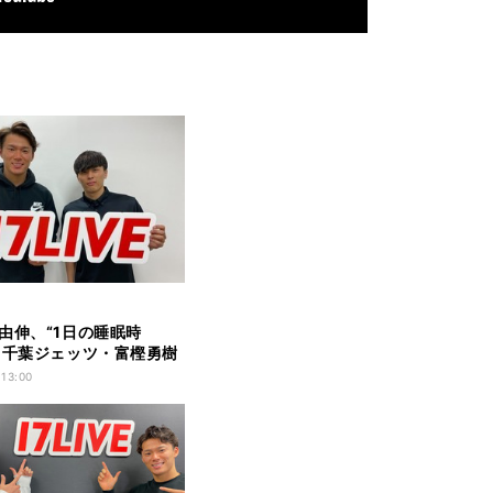
由伸、“1日の睡眠時
 千葉ジェッツ・富樫勇樹
 13:00