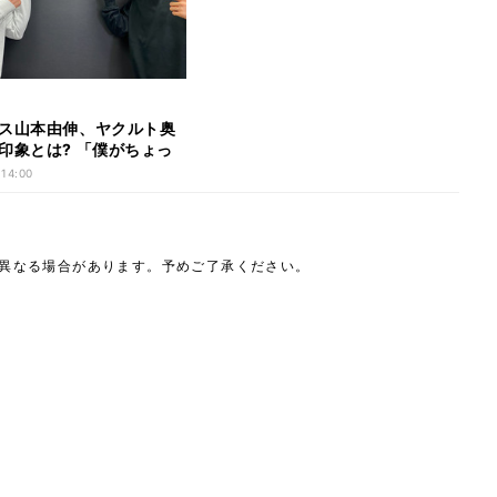
ス山本由伸、ヤクルト奥
印象とは? 「僕がちょっ
た」
 14:00
は異なる場合があります。予めご了承ください。