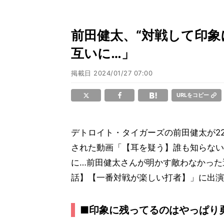
前田健太、“対戦して印象
互いに…」
掲載日
2024/01/27 07:00
URLをコピー
デトロイト・タイガーズの前田健太が22
された動画「【耳を疑う】誰も知らない
に…前田健太さんが明かす敵わなかった
話】【一番対戦が楽しい打者】」に出演
■印象に残ってるのはやっぱり