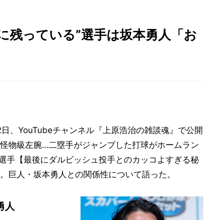
に残っている”選手は坂本勇人「お
日、YouTubeチャンネル『上原浩治の雑談魂』で公開
怪物級左腕…二塁手がジャンプした打球がホームラン
選手【最後にダルビッシュ投手とのカッコよすぎる秘
。巨人・坂本勇人との関係性について語った。
勇人