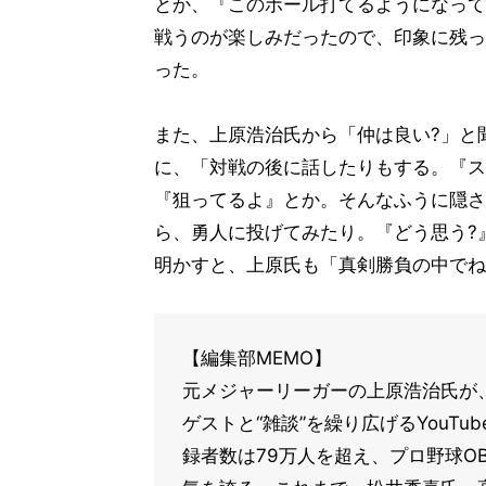
とか、『このボール打てるようになって
戦うのが楽しみだったので、印象に残っ
った。
また、上原浩治氏から「仲は良い?」と
に、「対戦の後に話したりもする。『ス
『狙ってるよ』とか。そんなふうに隠さ
ら、勇人に投げてみたり。『どう思う?
明かすと、上原氏も「真剣勝負の中でね
【編集部MEMO】
元メジャーリーガーの上原浩治氏が
ゲストと“雑談”を繰り広げるYouT
録者数は79万人を超え、プロ野球OB