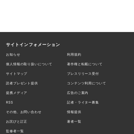
サイトインフォメーション
お知らせ
利用規約
個人情報の取り扱いについて
著作権と転載について
サイトマップ
プレスリリース受付
読者プレゼント提供
コンテンツ利用について
提携メディア
広告のご案内
RSS
記者・ライター募集
その他、お問い合わせ
情報提供
お詫びと訂正
著者一覧
監修者一覧