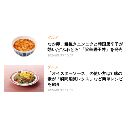
グルメ
なか卯、粗挽きニンニクと韓国唐辛子が
効いた"ふわとろ"「旨辛親子丼」を発売
2024/01/17 10:07
グルメ
「オイスターソース」の使い方は? 味の
素が「瞬間消滅レタス」など簡単レシピ
を紹介
2024/01/16 17:01