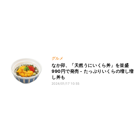
グルメ
なか卯、「天然うにいくら丼」を並盛
990円で発売 - たっぷりいくらの増し増
し丼も
2024/01/17 10:55