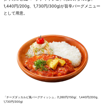
1,440円/200g、1,730円/300g)が旨辛バーグメニュー
として用意。
「チーズダッカルビ風バーグディッシュ」(1,260円/150g/、1,440円/200g、
1,730円/300g)