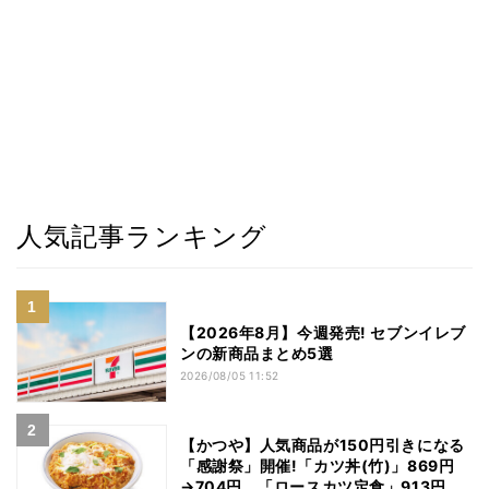
人気記事ランキング
【2026年8月】今週発売! セブンイレブ
ンの新商品まとめ5選
2026/08/05 11:52
【かつや】人気商品が150円引きになる
「感謝祭」開催!「カツ丼(竹)」869円
→704円、「ロースカツ定食」913円