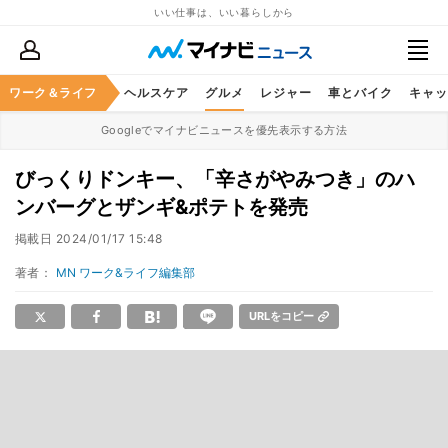
いい仕事は、いい暮らしから
ワーク＆ライフ
マネー
暮らし
ヘルスケア
グルメ
レジャー
車とバイク
キャッ
Googleでマイナビニュースを優先表示する方法
びっくりドンキー、「辛さがやみつき」のハ
ンバーグとザンギ&ポテトを発売
掲載日
2024/01/17 15:48
著者：
MN ワーク&ライフ編集部
URLをコピー