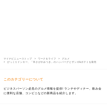
マイナビニューストップ
ワーク＆ライフ
グルメ
びっくりドンキー、「辛さがやみつき」のハンバーグとザンギ&ポテトを発売
このカテゴリーについて
ビジネスパーソン必見のグルメ情報を提供! ランチやディナー、飲み会
に便利な店舗、コンビニなどの新商品を紹介します。