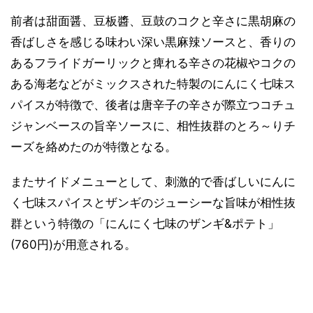
前者は甜面醤、豆板醬、豆鼓のコクと辛さに黒胡麻の
香ばしさを感じる味わい深い黒麻辣ソースと、香りの
あるフライドガーリックと痺れる辛さの花椒やコクの
ある海老などがミックスされた特製のにんにく七味ス
パイスが特徴で、後者は唐辛子の辛さが際立つコチュ
ジャンベースの旨辛ソースに、相性抜群のとろ～りチ
ーズを絡めたのが特徴となる。
またサイドメニューとして、刺激的で香ばしいにんに
く七味スパイスとザンギのジューシーな旨味が相性抜
群という特徴の「にんにく七味のザンギ&ポテト」
(760円)が用意される。