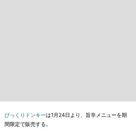
びっくりドンキー
は1月24日より、旨辛メニューを期
間限定で販売する。