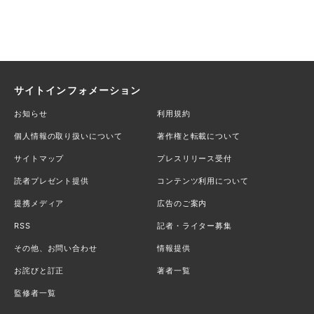
サイトインフォメーション
お知らせ
利用規約
個人情報の取り扱いについて
著作権と転載について
サイトマップ
プレスリリース受付
読者プレゼント提供
コンテンツ利用について
提携メディア
広告のご案内
RSS
記者・ライター募集
その他、お問い合わせ
情報提供
お詫びと訂正
著者一覧
監修者一覧