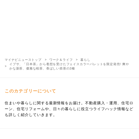
マイナビニューストップ
ワーク＆ライフ
暮らし
イプサ、「日本茶」から着想を受けたフェイスカラーパレットを限定発売! 爽や
かな新茶、優雅な桜茶、香ばしい焙茶の3種
このカテゴリーについて
住まいや暮らしに関する最新情報をお届け。不動産購入・運用、住宅ロ
ーン、住宅リフォームや、日々の暮らしに役立つライフハック情報など
も詳しく紹介していきます。