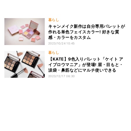
暮らし
キャンメイク新作は自分専用パレットが
作れる単色フェイスカラー! 好きな質
感・カラーをカスタム
2023/10/24 10:45
暮らし
【KATE】9色入りパレット「ケイト ア
イブロウマニア」が登場! 眉・目もと・
涙袋・鼻筋などにマルチ使いできる
2023/12/17 06:30