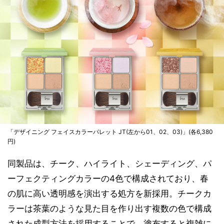
「デザイニング フェイスカラーパレット JT(左から01、02、03)」(各6,380
円)
同製品は、チーク、ハイライト、シェーディング、パ
ーフェクティングカラーの4色で構成されており、春
の肌に高い透明感を演出する処方を新採用。チークカ
ラーは茶葉のような見た目を作り出す複数の色で構成
された成型方法を採用することで、塗布すると複雑に