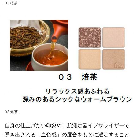
02 桜茶
03 焙茶
自身の仕上げたい印象や、肌測定器イプサライザーで
導き出される「血色感」の度合をもとに選定すること