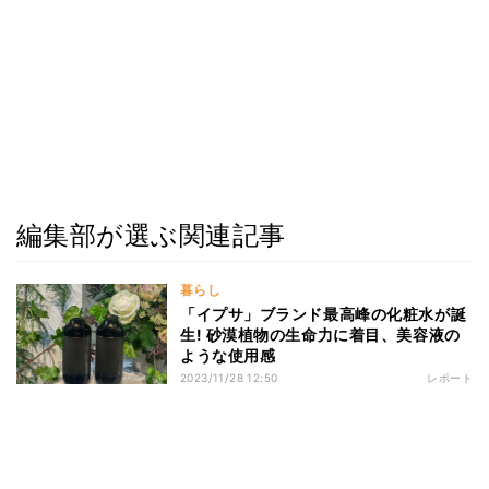
編集部が選ぶ関連記事
暮らし
「イプサ」ブランド最高峰の化粧水が誕
生! 砂漠植物の生命力に着目、美容液の
ような使用感
2023/11/28 12:50
レポート