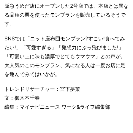
阪急うめだ店にオープンした2号店では、本店とは異な
る品種の栗を使ったモンブランを販売しているそうで
す。
SNSでは「ニット座布団モンブラン?すごい!食べてみ
たい!」「可愛すぎる」「発想力にぶっ飛びました!」
「可愛い上に味も濃厚でとてもウマウマ」との声が。
大人気のこのモンブラン、気になる人は一度お店に足
を運んでみてはいかが。
トレンドリサーチャー：宮下夢菜
文：御木本千春
編集：マイナビニュース ワーク&ライフ編集部