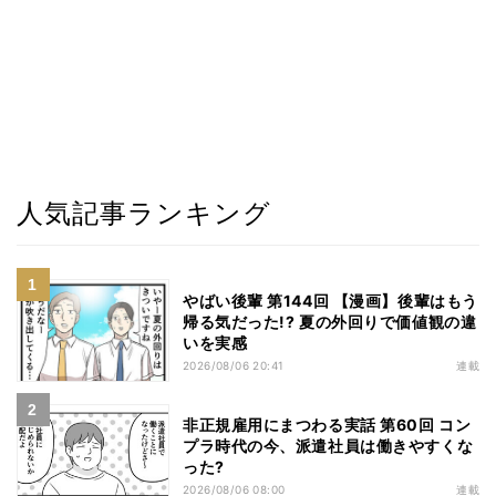
人気記事ランキング
やばい後輩 第144回 【漫画】後輩はもう
帰る気だった!? 夏の外回りで価値観の違
いを実感
2026/08/06 20:41
連載
非正規雇用にまつわる実話 第60回 コン
プラ時代の今、派遣社員は働きやすくな
った?
2026/08/06 08:00
連載