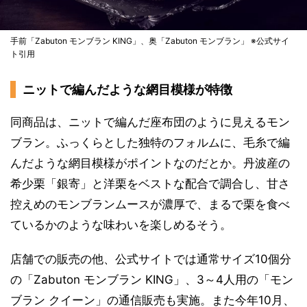
手前「Zabuton モンブラン KING」、奥「Zabuton モンブラン」 ※公式サイ
ト引用
ニットで編んだような網目模様が特徴
同商品は、ニットで編んだ座布団のように見えるモン
ブラン。ふっくらとした独特のフォルムに、毛糸で編
んだような網目模様がポイントなのだとか。丹波産の
希少栗「銀寄」と洋栗をベストな配合で調合し、甘さ
控えめのモンブランムースが濃厚で、まるで栗を食べ
ているかのような味わいを楽しめるそう。
店舗での販売の他、公式サイトでは通常サイズ10個分
の「Zabuton モンブラン KING」、3～4人用の「モン
ブラン クイーン」の通信販売も実施。また今年10月、