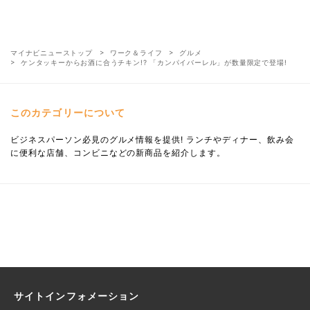
マイナビニューストップ
ワーク＆ライフ
グルメ
ケンタッキーからお酒に合うチキン!? 「カンパイバーレル」が数量限定で登場!
このカテゴリーについて
ビジネスパーソン必見のグルメ情報を提供! ランチやディナー、飲み会
に便利な店舗、コンビニなどの新商品を紹介します。
サイトインフォメーション