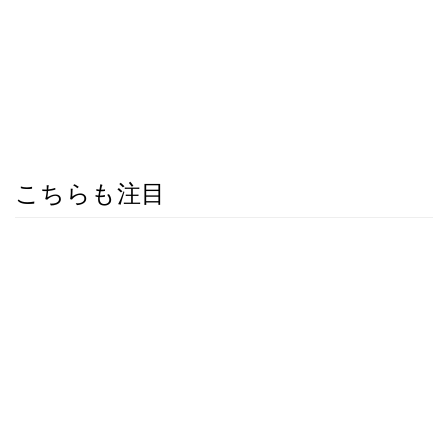
こちらも注目