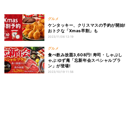
グルメ
ケンタッキー、クリスマスの予約が開始!
おトクな「Xmas早割」も
2023/11/06 12:19
グルメ
食べ飲み放題3,608円! 寿司・しゃぶし
ゃぶ ゆず庵「忘新年会スペシャルプラ
ン」が登場!
2023/10/19 11:56