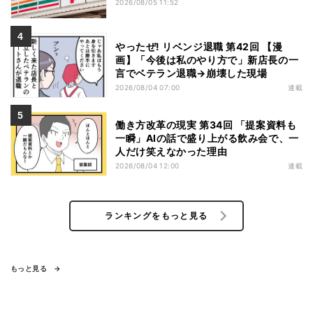
2026/08/05 11:52
やったぜ! リベンジ退職 第42回 【漫
画】「今後は私のやり方で」新店長の一
言でベテラン退職→崩壊した現場
2026/08/04 07:00
連載
働き方改革の現実 第34回 「提案資料も
一瞬」AIの話で盛り上がる飲み会で、一
人だけ笑えなかった理由
2026/08/04 12:00
連載
ランキングをもっと見る
もっと見る