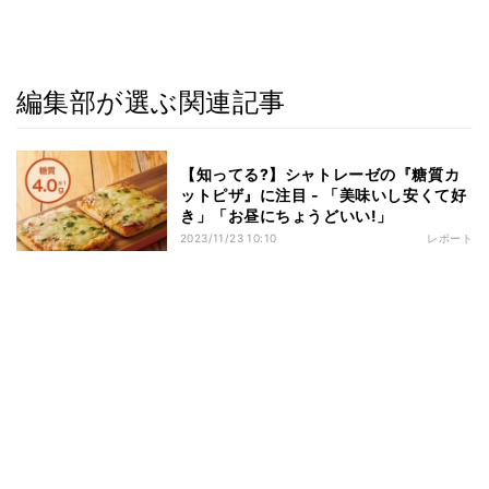
編集部が選ぶ関連記事
【知ってる?】シャトレーゼの『糖質カ
ットピザ』に注目 - 「美味いし安くて好
き」「お昼にちょうどいい!」
2023/11/23 10:10
レポート