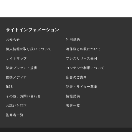
サイトインフォメーション
お知らせ
利用規約
個人情報の取り扱いについて
著作権と転載について
サイトマップ
プレスリリース受付
読者プレゼント提供
コンテンツ利用について
提携メディア
広告のご案内
RSS
記者・ライター募集
その他、お問い合わせ
情報提供
お詫びと訂正
著者一覧
監修者一覧