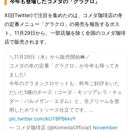
今年も登場したコメダの「グラクロ」
X(旧Twitter)で注目を集めたのは、コメダ珈琲店の冬
の定番メニュー「グラクロ」の発売を報告するポス
ト。11月29日から、一部店舗を除く全国のコメダ珈琲
店で販売されます。
＼11月29日（水）から販売開始🍔／
コメダの冬の定番「グラクロ」が今年も帰ってき
ました!
今年のグラタンクロケットも、昨年ご好評をいた
だいた5種のチーズ（ゴーダ・モッツアレラ・チェ
ダー・パルメザン・エダム）と、生クリームを使
用したホワイトソース仕立てです。…
pic.twitter.com/kUY8PBkkvY
— コメダ珈琲店 (@KomedaOfficial)
November