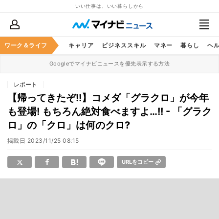
いい仕事は、いい暮らしから
ワーク＆ライフ
キャリア
ビジネススキル
マネー
暮らし
ヘ
Googleでマイナビニュースを優先表示する方法
レポート
【帰ってきたぞ!!】コメダ「グラクロ」が今年
も登場! もちろん絶対食べますよ…!! - 「グラク
ロ」の「クロ」は何のクロ?
掲載日
2023/11/25 08:15
URLをコピー