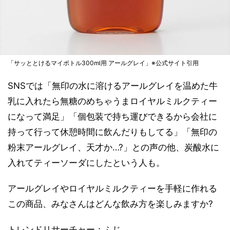
「サッととけるマイボトル300ml用 アールグレイ」※公式サイト引用
SNSでは「無印の水に溶けるアールグレイを温めた牛
乳に入れたら無糖のめちゃうまロイヤルミルクティー
になって満足」「個包装で持ち運びできるから会社に
持って行って休憩時間に飲んだりもしてる」「無印の
粉末アールグレイ、天才か…?」との声の他、炭酸水に
入れてティーソーダにしたという人も。
アールグレイやロイヤルミルクティーを手軽に作れる
この商品、みなさんはどんな飲み方を楽しみますか?
トレンドリサーチャー：ふじ