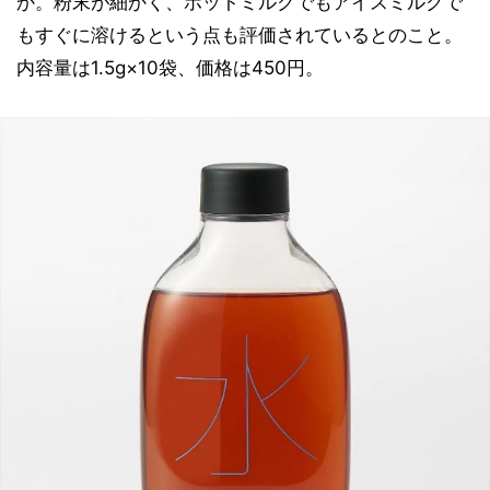
か。粉末が細かく、ホットミルクでもアイスミルクで
もすぐに溶けるという点も評価されているとのこと。
内容量は1.5g×10袋、価格は450円。