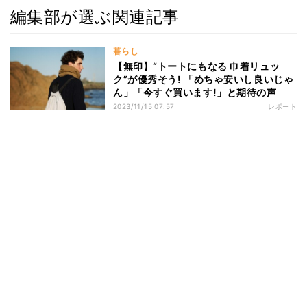
編集部が選ぶ関連記事
暮らし
【無印】“トートにもなる 巾着リュッ
ク”が優秀そう! 「めちゃ安いし良いじゃ
ん」「今すぐ買います!」と期待の声
2023/11/15 07:57
レポート