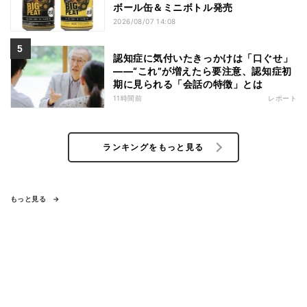
ボール缶＆ミニボトル発売
2026/08/07 14:08
認知症に気付いたきっかけは「口ぐせ」
――“これ”が増えたら要注意、認知症初
期に見られる「会話の特徴」とは
11時間前
レポート
ランキングをもっと見る
もっと見る