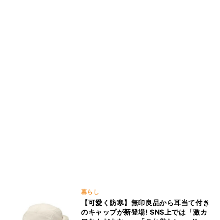
暮らし
【可愛く防寒】無印良品から耳当て付き
のキャップが新登場! SNS上では「激カ