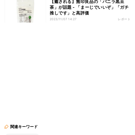
【癒される】無印良品の「バニラ黒豆
茶」が話題 - 「まーじでいいぞ」「ガチ
推しです」と高評価
2023/11/07 14:27
レポート
関連キーワード