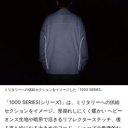
ミリタリーへの供給セクションをイメージした「1000 SERIES」
「1000 SERIES(シリーズ)」は、ミリタリーへの供給
セクションをイメージ。形崩れしにくく暖かい ヘビー
オンス生地や暗所で活きるリフレクターステッチ、後
ろ姿も絵になる大きめのフード、シューズの象徴的な