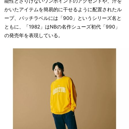
能性とさりげないワンポイントのアクセントや、汗を
かいたアイテムを簡易的に干せるように配置されたル
ープ、パッチラベルには「900」というシリーズ名と
ともに、「1982」はNBの名作シューズ初代「990」
の発売年を表現している。