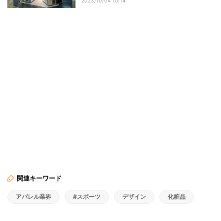
2023/10/04 10:14
関連キーワード
アパレル業界
#スポーツ
デザイン
化粧品