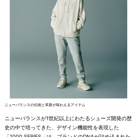
ニューバランスの伝統と革新が味わえるアイテム
ニューバランスが1世紀以上にわたるシューズ開発の歴
史の中で培ってきた、デザイン機能性を表現した
「1000 SERIES」は、ブランドのDNAが詰め込まれた