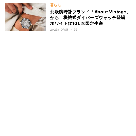
暮らし
北欧腕時計ブランド「About Vintage」
から、機械式ダイバーズウォッチ登場 -
ホワイトは100本限定生産
2023/10/05 14:55