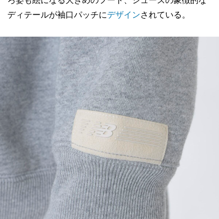
ディテールが袖口パッチに
デザイン
されている。