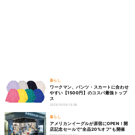
暮らし
ワークマン、パンツ・スカートに合わせ
やすい【1500円】のコスパ最強トップ
ス
2023/10/04 15:08
暮らし
アメリカンイーグルが原宿にOPEN！開
店記念セールで"全品20%オフ"も開催