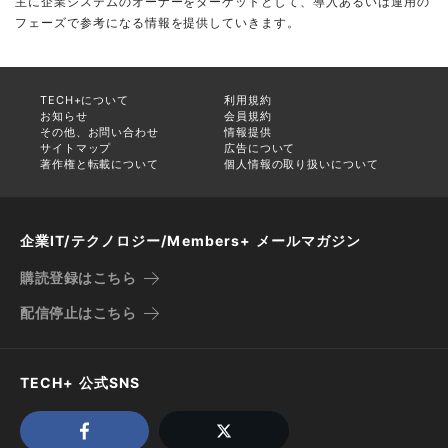
主に企業システムのオーナーをターゲットとして、導入あるいは運用の
フェーズで参考になる情報を提供していきます。
TECH+について
利用規約
お知らせ
会員規約
その他、お問い合わせ
情報提供
サイトマップ
広告について
著作権と転載について
個人情報の取り扱いについて
企業IT/テクノロジー/Members+ メールマガジン
購読登録はこちら
配信停止はこちら
TECH+ 公式SNS