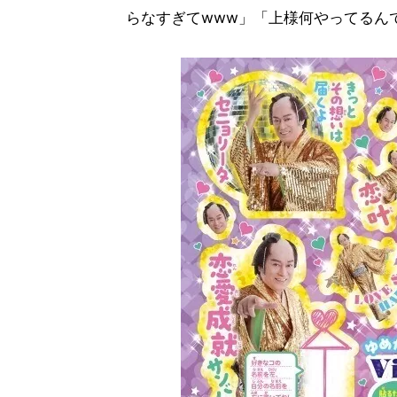
らなすぎてwww」「上様何やってるん