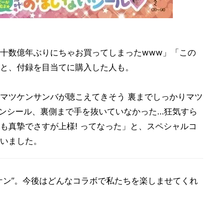
十数億年ぶりにちゃお買ってしまったwww」「この
と、付録を目当てに購入した人も。
マツケンサンバが聴こえてきそう 裏までしっかりマツ
ンシール、裏側まで手を抜いていなかった…狂気すら
も真摯でさすが上様! ってなった」と、スペシャルコ
いました。
ケン”。今後はどんなコラボで私たちを楽しませてくれ