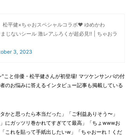
 松平健×ちゃおスペシャルコラボ♥ ゆめかわ
叶おまじないシール 激レアふろくが超必見!! | ちゃおラ
tober 3, 2023
ン"こと俳優・松平健さんが初登場! マツケンサンバの付
者のお悩みに答えるインタビュー記事も掲載している
タかと思ったら本当だった」「ご利益ありそう〜」
」にガッツリ巻かれてすぎてて最高」「ちょwwwお
「これを貼って手紙出したいw」「ちゃおーれ！くだ