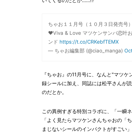
いてくるのだとか……!?
ちゃお１１月号（１０月３日発売号）
♥Viva & Love マツケンサンバ恋
ンド
https://t.co/CRKebfTEMX
— ちゃお編集部 (@ciao_manga)
Oc
『ちゃお』の11月号に、なんと"マツケ
録シールに加え、同誌には松平さんが読
のだとか。
この異例すぎる特別コラボに、「一瞬ネ
「よく見たらマツケンさんちゃおの「ち
まじないシールのインパクトがすごい」