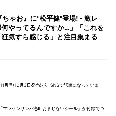
ゃお』に"松平健"登場! - 激レ
様何やってるんですか…」「これを
「狂気すら感じる」と注目集まる
月号(10月3日発売)が、SNSで話題になっていま
る「マツケンサンバ恋叶おまじないシール」が付録でつ