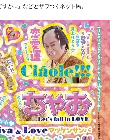
ですか…」などとザワつくネット民。