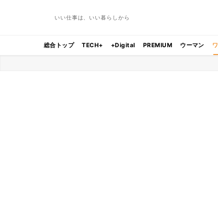
いい仕事は、いい暮らしから
総合トップ
TECH+
+Digital
PREMIUM
ウーマン