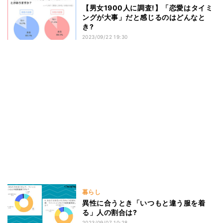
【男女1900人に調査!】「恋愛はタイミ
ングが大事」だと感じるのはどんなと
き?
2023/09/22 19:30
暮らし
異性に合うとき「いつもと違う服を着
る」人の割合は?
2023/09/07 10:28