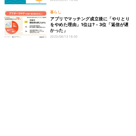
暮らし
アプリでマッチング成立後に「やりとり
をやめた理由」1位は? - 3位「返信が遅
かった」
2023/08/13 16:00