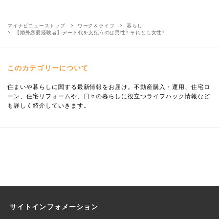
マイナビニューストップ
ワーク＆ライフ
暮らし
【婚外恋愛経験者】デート代を支払うのは男性? それとも女性?
このカテゴリーについて
住まいや暮らしに関する最新情報をお届け。不動産購入・運用、住宅ロ
ーン、住宅リフォームや、日々の暮らしに役立つライフハック情報など
も詳しく紹介していきます。
サイトインフォメーション