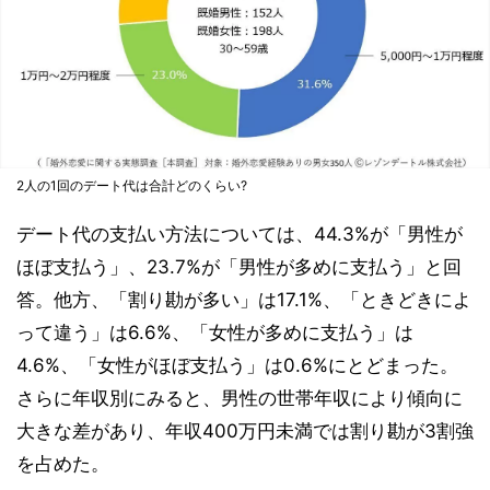
2人の1回のデート代は合計どのくらい?
デート代の支払い方法については、44.3%が「男性が
ほぼ支払う」、23.7%が「男性が多めに支払う」と回
答。他方、「割り勘が多い」は17.1%、「ときどきによ
って違う」は6.6%、「女性が多めに支払う」は
4.6%、「女性がほぼ支払う」は0.6%にとどまった。
さらに年収別にみると、男性の世帯年収により傾向に
大きな差があり、年収400万円未満では割り勘が3割強
を占めた。