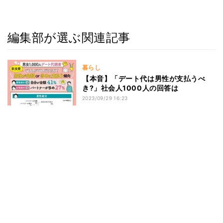
編集部が選ぶ関連記事
暮らし
【本音】「デート代は男性が支払うべ
き?」社会人1000人の回答は
2023/09/29 16:23