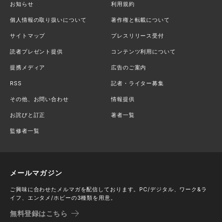
お知らせ
利用規約
個人情報の取り扱いについて
著作権と転載について
サイトマップ
プレスリリース受付
読者プレゼント提供
コンテンツ利用について
提携メディア
広告のご案内
RSS
記者・ライター募集
その他、お問い合わせ
情報提供
お詫びと訂正
著者一覧
監修者一覧
メールマガジン
ご興味に合わせたメルマガを配信しております。PC/デジタル、ワーク&ラ
イフ、エンタメ/ホビーの3種類を用意。
無料登録はこちら