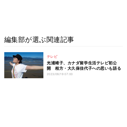
編集部が選ぶ関連記事
テレビ
光浦靖子、カナダ留学生活テレビ初公
開 相方・大久保佳代子への思いも語る
2023/09/19 07:00