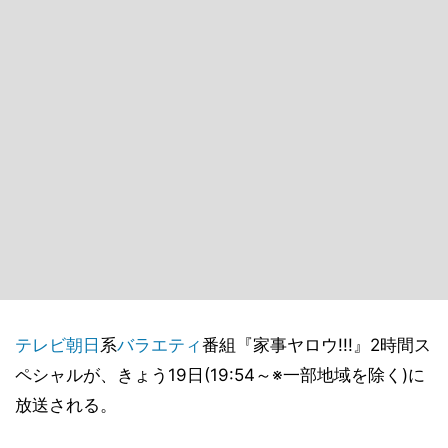
テレビ朝日
系
バラエティ
番組『家事ヤロウ!!!』2時間ス
ペシャルが、きょう19日(19:54～※一部地域を除く)に
放送される。