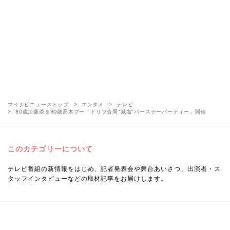
マイナビニューストップ
エンタメ
テレビ
80歳加藤茶＆90歳高木ブー「ドリフ合同“減塩”バースデーパーティー」開催
このカテゴリーについて
テレビ番組の新情報をはじめ、記者発表会や舞台あいさつ、出演者・ス
タッフインタビューなどの取材記事をお届けします。