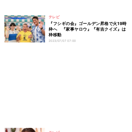
テレビ
『フシギの会』ゴールデン昇格で火19時
枠へ 『家事ヤロウ』『有吉クイズ』は
枠移動
2023/07/07 07:00