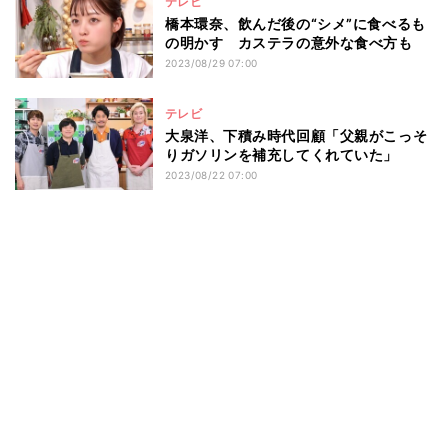
テレビ
橋本環奈、飲んだ後の“シメ”に食べるも
の明かす カステラの意外な食べ方も
2023/08/29 07:00
テレビ
大泉洋、下積み時代回顧「父親がこっそ
りガソリンを補充してくれていた」
2023/08/22 07:00