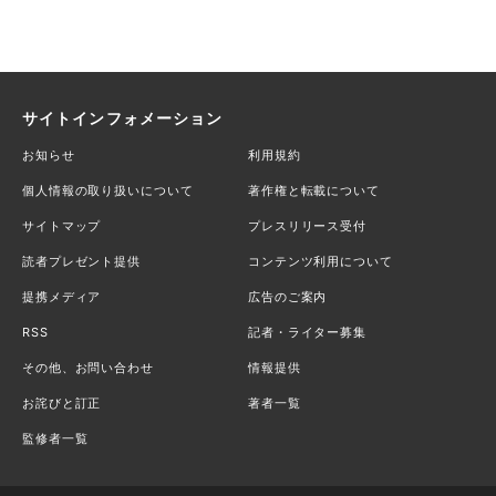
サイトインフォメーション
お知らせ
利用規約
個人情報の取り扱いについて
著作権と転載について
サイトマップ
プレスリリース受付
読者プレゼント提供
コンテンツ利用について
提携メディア
広告のご案内
RSS
記者・ライター募集
その他、お問い合わせ
情報提供
お詫びと訂正
著者一覧
監修者一覧