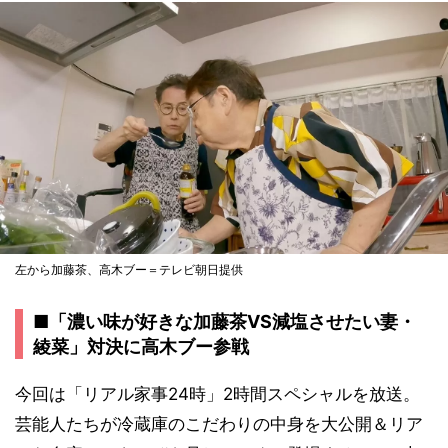
左から加藤茶、高木ブー＝テレビ朝日提供
■「濃い味が好きな加藤茶VS減塩させたい妻・
綾菜」対決に高木ブー参戦
今回は「リアル家事24時」2時間スペシャルを放送。
芸能人たちが冷蔵庫のこだわりの中身を大公開＆リア