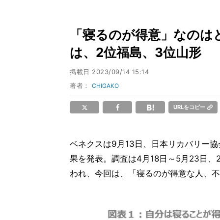
「寝るのが得意」なのはど
は、2位福島、3位山形
掲載日
2023/09/14 15:14
著者：
CHIGAKO
URLをコピー
ベネクスは9月13日、日本リカバリー協
果を発表。調査は4月18日～5月23日
われ、今回は、「寝るのが得意な人、不