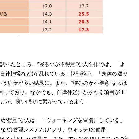
調べたところ、“寝るのが不得意”な人全体では、「よ
(自律神経など)が乱れている」(25.5%9、「身体の巡り
)という症状が多い結果に。また、“寝るのが不得意”な人は
上回っており、なかでも、自律神経にかかわる項目が上
とが、良い眠りに繋がっているよう。
のが得意”な人は、「ウォーキングを習慣にしている」
睡眠など)管理システム(アプリ、ウォッチ)の使用」
(18.3%)という結果に。また、すべての項目において“寝