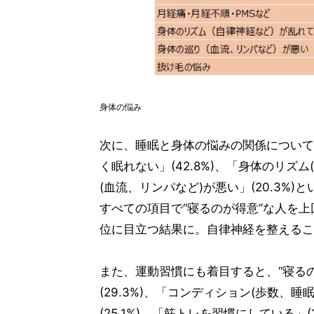
身体の悩み
次に、睡眠と身体の悩みの関係について
く眠れない」(42.8%)、「身体のリズム
(血流、リンパなど)が悪い」(20.3%
すべての項目で“寝るのが得意”な人を
位に目立つ結果に。自律神経を整えるこ
また、運動習慣にも着目すると、“寝る
(29.3%)、「コンディション(歩数、
(25.1%)、「筋トレを習慣にしている」