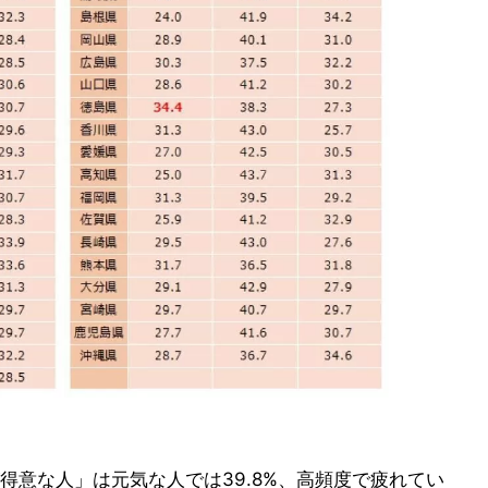
得意な人」は元気な人では39.8%、高頻度で疲れてい