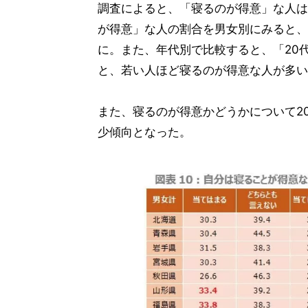
調査によると、「寝るのが得意」な人は2
が得意」な人の割合を男女別にみると、男
に。また、年代別で比較すると、「20代」(34
と、若い人ほど寝るのが得意な人が多い
また、寝るのが得意かどうかについて20
少傾向となった。