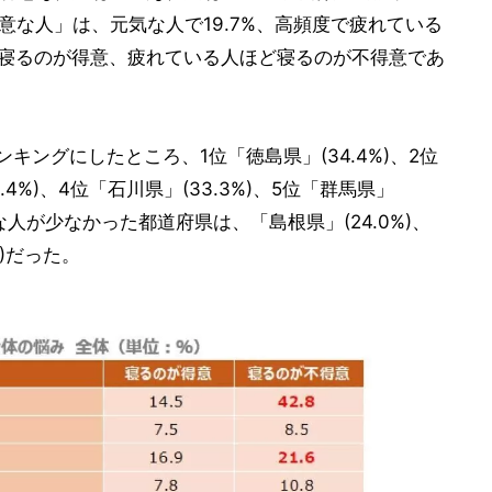
得意な人」は、元気な人で19.7%、高頻度で疲れている
ほど寝るのが得意、疲れている人ほど寝るのが不得意であ
キングにしたところ、1位「徳島県」(34.4%)、2位
.4%)、4位「石川県」(33.3%)、5位「群馬県」
”な人が少なかった都道府県は、「島根県」(24.0%)、
%)だった。