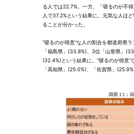
る人では22.7%。一方、「寝るのが不
人で37.2%という結果に。元気な人
ることが分かった。
“寝るのが得意”な人の割合を都道府県ラン
「福島県」(33.8%)、3位「山形県」(33
(32.4%)という結果に。“寝るのが得意
「高知県」(25.0%)、「佐賀県」(25.9