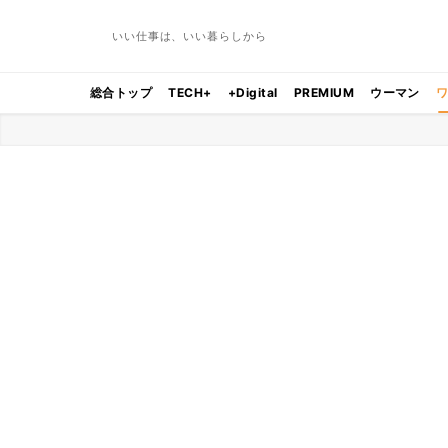
いい仕事は、いい暮らしから
総合トップ
TECH+
+Digital
PREMIUM
ウーマン