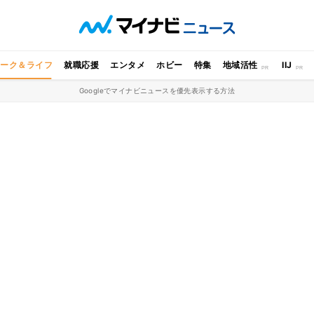
ワーク＆ライフ
就職応援
エンタメ
ホビー
特集
地域活性
IIJ
Googleでマイナビニュースを優先表示する方法