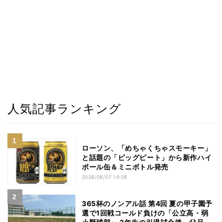
人気記事ランキング
ローソン、「めちゃくちゃスモーキー」
と話題の「ビッグピート」から新作ハイ
ボール缶＆ミニボトル発売
2026/08/07 14:08
365杯のノンアル話 第4回 夏の甲子園予
選で1回戦コールド負けの「公立高・弱