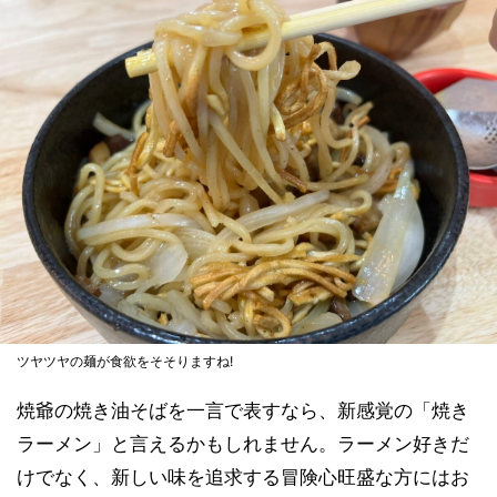
ツヤツヤの麺が食欲をそそりますね!
焼爺の焼き油そばを一言で表すなら、新感覚の「焼き
ラーメン」と言えるかもしれません。ラーメン好きだ
けでなく、新しい味を追求する冒険心旺盛な方にはお