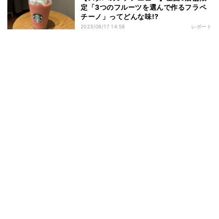
定「3つのフルーツを選んで作るフラペ
チーノ」ってどんな味!?
2023/08/17 14:58
レポート