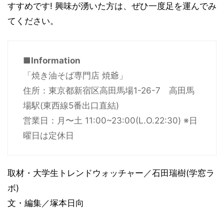
すすめです! 興味が湧いた方は、ぜひ一度足を運んでみ
てください。
■Information
「焼き油そば専門店 焼爺」
住所：東京都新宿区高田馬場1-26-7 高田馬
場駅(東西線5番出口直結)
営業日：月〜土 11:00~23:00(L.O.22:30) ※日
曜日は定休日
取材・大学生トレンドウォッチャー／石田瑞樹(学窓ラ
ボ)
文・編集／塚本日向