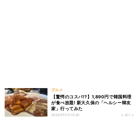
グルメ
【驚愕のコスパ!?】1,890円で韓国料理
が食べ放題! 新大久保の「ヘルシー韓友
家」行ってみた
2023/07/13 10:30
レポート