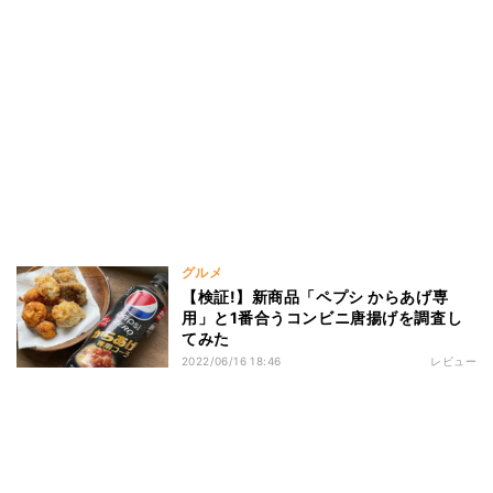
グルメ
【検証!】新商品「ペプシ からあげ専
用」と1番合うコンビニ唐揚げを調査し
てみた
2022/06/16 18:46
レビュー