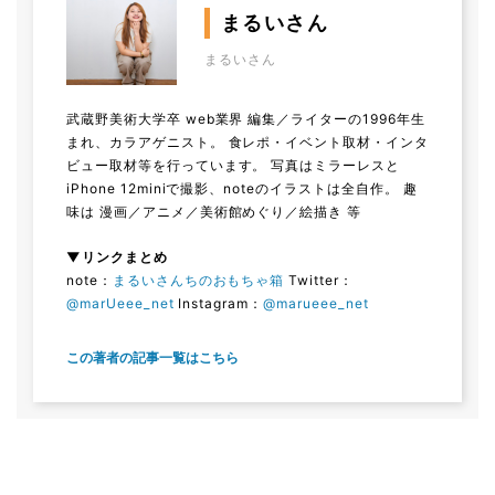
まるいさん
まるいさん
武蔵野美術大学卒 web業界 編集／ライターの1996年生
まれ、カラアゲニスト。 食レポ・イベント取材・インタ
ビュー取材等を行っています。 写真はミラーレスと
iPhone 12miniで撮影、noteのイラストは全自作。 趣
味は 漫画／アニメ／美術館めぐり／絵描き 等
▼リンクまとめ
note：
まるいさんちのおもちゃ箱
Twitter：
@marUeee_net
Instagram：
@marueee_net
この著者の記事一覧はこちら