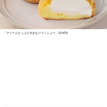
「クリームたっぷり大きなツインシュー」(214円)