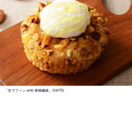
「生マフィン with 食物繊維」(297円)