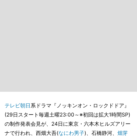
テレビ朝日
系ドラマ『ノッキンオン・ロックドドア』
(29日スタート毎週土曜23:00～※初回は拡大1時間SP)
の制作発表会見が、24日に東京・六本木ヒルズアリー
ナで行われ、西畑大吾(
なにわ男子
)、石橋静河、
畑芽