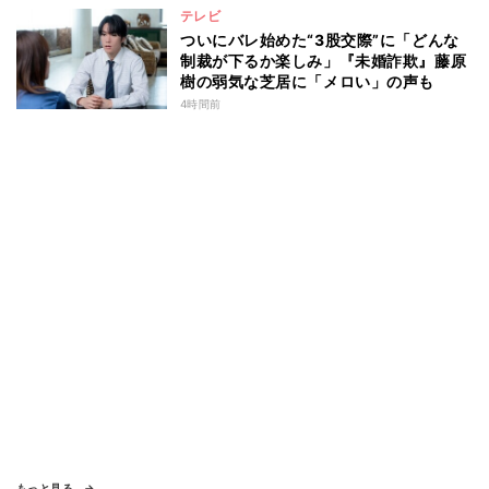
テレビ
ついにバレ始めた“3股交際”に「どんな
制裁が下るか楽しみ」『未婚詐欺』藤原
樹の弱気な芝居に「メロい」の声も
4時間前
もっと見る