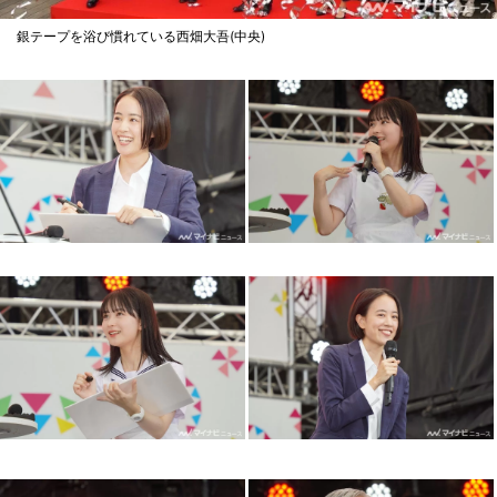
銀テープを浴び慣れている西畑大吾(中央)