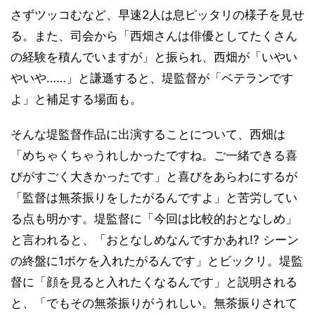
さずツッコむなど、早速2人は息ピッタリの様子を見せ
る。また、司会から「西畑さんは俳優としてたくさん
の経験を積んでいますが」と振られ、西畑が「いやい
やいや……」と謙遜すると、堤監督が「ベテランです
よ」と補足する場面も。
そんな堤監督作品に出演することについて、西畑は
「めちゃくちゃうれしかったですね。ご一緒できる喜
びがすごく大きかったです」と喜びをあらわにするが
「監督は無茶振りをしたがるんですよ」と苦労してい
る点も明かす。堤監督に「今回は比較的おとなしめ」
と言われると、「おとなしめなんですかあれ!? シーン
の終盤に1ボケを入れたがるんです」とビックリ。堤監
督に「顔を見ると入れたくなるんです」と説明される
と、「でもその無茶振りがうれしい。無茶振りされて