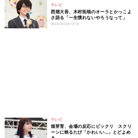
テレビ
西畑大吾、木村拓哉のオーラとかっこよ
さ語る「一生慣れないやろうなって」
2023/07/24 13:13
テレビ
畑芽育、会場の反応にビックリ スクリ
ーンに映るたび「かわいい…」とどよめ
き