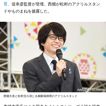
育
、堤幸彦監督が登壇。西畑が松村のアクリルスタン
ドやものまねを披露した。
西畑大吾と松村北斗演じる御殿場倒理のアクリルスタンド