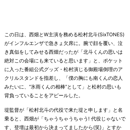
この日は、西畑とW主演を務める松村北斗(SixTONES)
がインフルエンザで急きょ欠席に。腕で顔を覆い、泣
き真似をしてみせる西畑だったが「北斗くんの思いは
絶対この会場にも来ていると思います」と、ポケット
に入った番組公式グッズ・松村演じる御殿場倒理のア
クリルスタンドを指差し、「僕の胸にも南くんの恋人
みたいに、“氷雨くんの相棒”として」と松村の思いも
背負っていることをアピールした。
堤監督が「松村北斗の代役で来た堤と申します」と名
乗ると、西畑が「ちゃうちゃうちゃう! 代役じゃないで
す、登壇は最初から決まってましたから(笑)」とすか