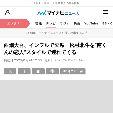
テレビ・映画・人気芸能人の最新情報
エンタメ
芸能
テレビ
ラジオ
映画
YouTube
BS・
Googleでマイナビニュースを優先表示する方法
西畑大吾、インフルで欠席・松村北斗を“南く
んの恋人”スタイルで連れてくる
掲載日
2023/07/24 12:36
更新日
2023/07/24 13:49
URLをコピー