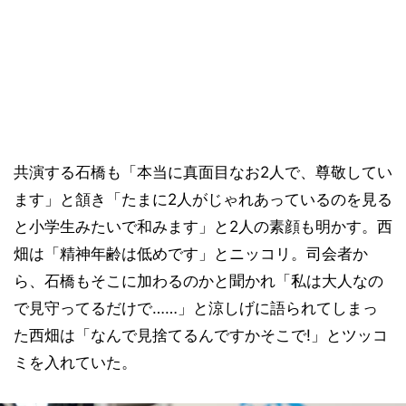
共演する石橋も「本当に真面目なお2人で、尊敬してい
ます」と頷き「たまに2人がじゃれあっているのを見る
と小学生みたいで和みます」と2人の素顔も明かす。西
畑は「精神年齢は低めです」とニッコリ。司会者か
ら、石橋もそこに加わるのかと聞かれ「私は大人なの
で見守ってるだけで……」と涼しげに語られてしまっ
た西畑は「なんで見捨てるんですかそこで!」とツッコ
ミを入れていた。