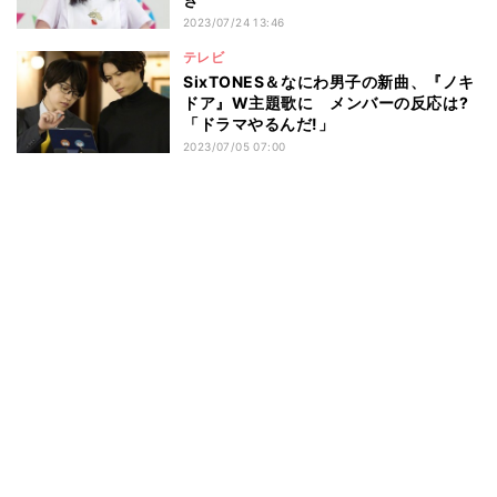
2023/07/24 13:46
テレビ
SixTONES＆なにわ男子の新曲、『ノキ
ドア』W主題歌に メンバーの反応は?
「ドラマやるんだ!」
2023/07/05 07:00