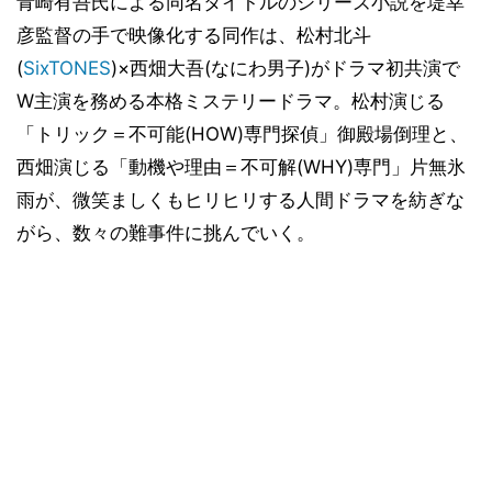
青崎有吾氏による同名タイトルのシリーズ小説を堤幸
彦監督の手で映像化する同作は、松村北斗
(
SixTONES
)×西畑大吾(なにわ男子)がドラマ初共演で
W主演を務める本格ミステリードラマ。松村演じる
「トリック＝不可能(HOW)専門探偵」御殿場倒理と、
西畑演じる「動機や理由＝不可解(WHY)専門」片無氷
雨が、微笑ましくもヒリヒリする人間ドラマを紡ぎな
がら、数々の難事件に挑んでいく。