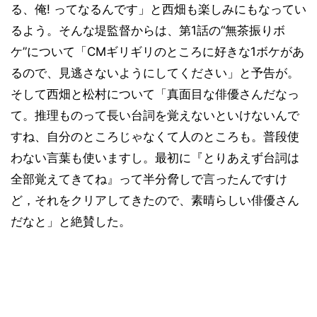
る、俺! ってなるんです」と西畑も楽しみにもなってい
るよう。そんな堤監督からは、第1話の“無茶振りボ
ケ”について「CMギリギリのところに好きな1ボケがあ
るので、見逃さないようにしてください」と予告が。
そして西畑と松村について「真面目な俳優さんだなっ
て。推理ものって長い台詞を覚えないといけないんで
すね、自分のところじゃなくて人のところも。普段使
わない言葉も使いますし。最初に『とりあえず台詞は
全部覚えてきてね』って半分脅しで言ったんですけ
ど，それをクリアしてきたので、素晴らしい俳優さん
だなと」と絶賛した。