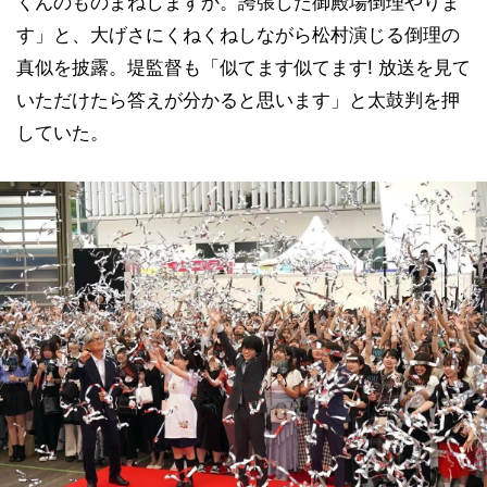
くんのものまねしますか。誇張した御殿場倒理やりま
す」と、大げさにくねくねしながら松村演じる倒理の
真似を披露。堤監督も「似てます似てます! 放送を見て
いただけたら答えが分かると思います」と太鼓判を押
していた。