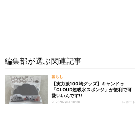
編集部が選ぶ関連記事
暮らし
【実力派100均グッズ】キャンドゥ
「CLOUD超吸水スポンジ」が便利で可
愛いいんです!!
2023/07/04 10:30
レポート