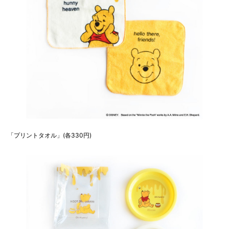
「プリントタオル」(各330円)