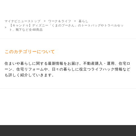
マイナビニューストップ
ワーク＆ライフ
暮らし
【キャンドゥ】ディズニー「くまのプーさん」のトートバッグやトラベルセッ
ト、靴下など全48商品
このカテゴリーについて
住まいや暮らしに関する最新情報をお届け。不動産購入・運用、住宅ロ
ーン、住宅リフォームや、日々の暮らしに役立つライフハック情報など
も詳しく紹介していきます。