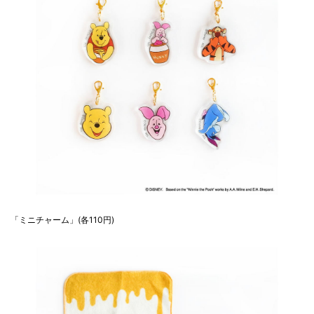
「ミニチャーム」(各110円)