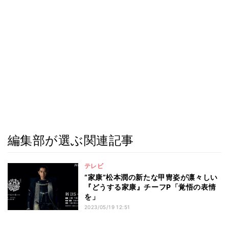
編集部が選ぶ関連記事
テレビ
“家康”松本潤の新たな甲冑姿が凛々しい
『どうする家康』チーフP「覚悟の表情
を」
2023/05/19 12:51