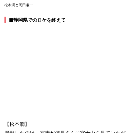
松本潤と岡田准一
■静岡県でのロケを終えて
【松本潤】
撮影したのは、家康が信長さんに富士山を見ていただ