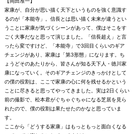
【岡田准一】
家康が、自分が思い描く天下というものを強く意識す
るのが「本能寺」。信長とは思い描く未来が違うとい
うことに家康が気づくシーンがあって、僕はそこをす
ごく大事だなと思って演じました。「信長超え」と言
ったら変ですけど、「本能寺」で3回目くらいのギア
チェンジがあり、家康は「第3形態」になります。ち
ょうどそのあたりから、皆さんが知る天下人・徳川家
康になっていく。そのギアチェンジのきっかけとして
の僕の役割は、ここで家康の心に何を残せるかという
ことに尽きると思ってやってきました。実は2日くらい
前の撮影で、松本君がぐちゃぐちゃになる芝居を見ら
れたので、僕の役割は果たせたのかなと思っていま
す。
ここから「どうする家康」はもっともっと面白くなる