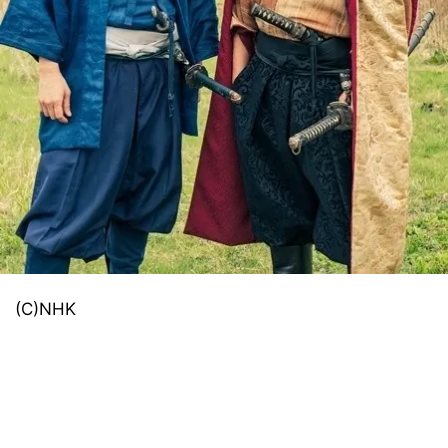
(C)NHK