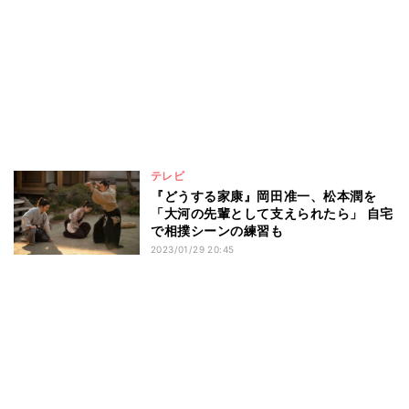
テレビ
『どうする家康』岡田准一、松本潤を
「大河の先輩として支えられたら」 自宅
で相撲シーンの練習も
2023/01/29 20:45