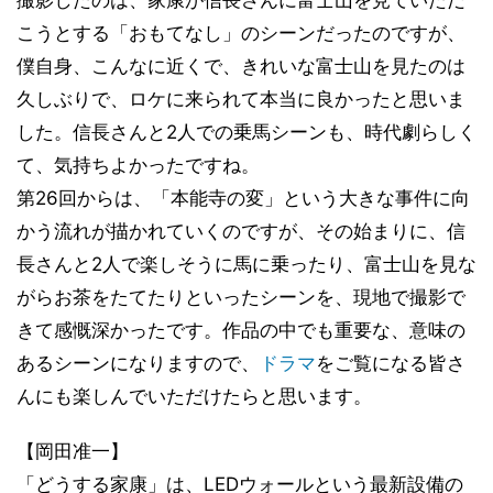
こうとする「おもてなし」のシーンだったのですが、
僕自身、こんなに近くで、きれいな富士山を見たのは
久しぶりで、ロケに来られて本当に良かったと思いま
した。信長さんと2人での乗馬シーンも、時代劇らしく
て、気持ちよかったですね。
第26回からは、「本能寺の変」という大きな事件に向
かう流れが描かれていくのですが、その始まりに、信
長さんと2人で楽しそうに馬に乗ったり、富士山を見な
がらお茶をたてたりといったシーンを、現地で撮影で
きて感慨深かったです。作品の中でも重要な、意味の
あるシーンになりますので、
ドラマ
をご覧になる皆さ
んにも楽しんでいただけたらと思います。
【岡田准一】
「どうする家康」は、LEDウォールという最新設備の