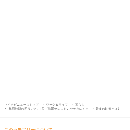
マイナビニューストップ
ワーク＆ライフ
暮らし
梅雨時期の困りごと、1位「洗濯物のにおいや乾きにくさ」 - 最多の対策とは?
このカテゴリーについて