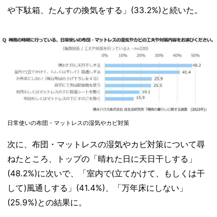
や下駄箱、たんすの換気をする」(33.2%)と続いた。
日常使いの布団・マットレスの湿気やカビ対策
次に、布団・マットレスの湿気やカビ対策について尋
ねたところ、トップの「晴れた日に天日干しする」
(48.2%)に次いで、「室内で(立てかけて、もしくは干
して)風通しする」(41.4%)、「万年床にしない」
(25.9%)との結果に。