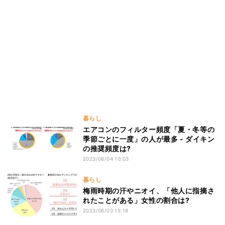
暮らし
エアコンのフィルター頻度「夏・冬等の
季節ごとに一度」の人が最多 - ダイキン
の推奨頻度は?
2023/06/04 10:03
暮らし
梅雨時期の汗やニオイ、「他人に指摘さ
れたことがある」女性の割合は?
2023/06/03 15:18