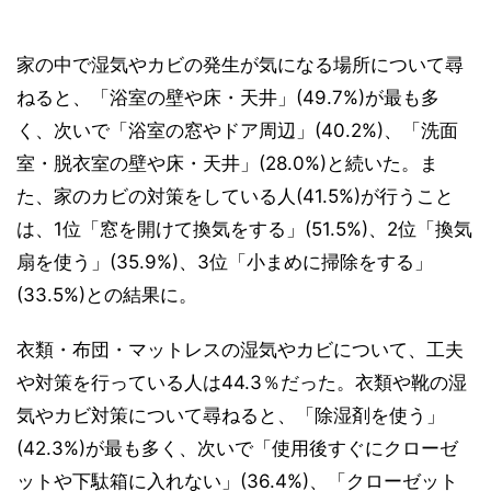
家の中で湿気やカビの発生が気になる場所について尋
ねると、「浴室の壁や床・天井」(49.7%)が最も多
く、次いで「浴室の窓やドア周辺」(40.2%)、「洗面
室・脱衣室の壁や床・天井」(28.0%)と続いた。ま
た、家のカビの対策をしている人(41.5%)が行うこと
は、1位「窓を開けて換気をする」(51.5%)、2位「換気
扇を使う」(35.9%)、3位「小まめに掃除をする」
(33.5%)との結果に。
衣類・布団・マットレスの湿気やカビについて、工夫
や対策を行っている人は44.3％だった。衣類や靴の湿
気やカビ対策について尋ねると、「除湿剤を使う」
(42.3%)が最も多く、次いで「使用後すぐにクローゼ
ットや下駄箱に入れない」(36.4%)、「クローゼット