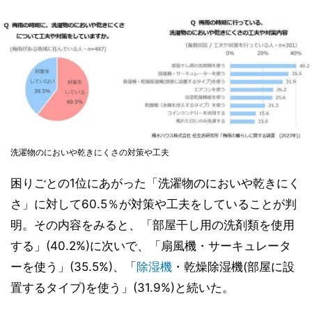
洗濯物のにおいや乾きにくさの対策や工夫
困りごとの1位にあがった「洗濯物のにおいや乾きにく
さ」に対して60.5％が対策や工夫をしていることが判
明。その内容をみると、「部屋干し用の洗剤類を使用
する」(40.2%)に次いで、「扇風機・サーキュレータ
ーを使う」(35.5%)、「
除湿機
・乾燥除湿機(部屋に設
置するタイプ)を使う」(31.9%)と続いた。