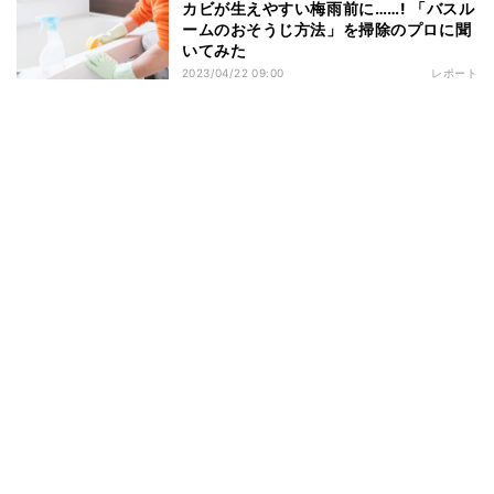
カビが生えやすい梅雨前に……! 「バスル
ームのおそうじ方法」を掃除のプロに聞
いてみた
2023/04/22 09:00
レポート