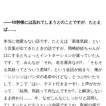
――10秒後には忘れてしまうとのことですが、たとえ
ば……。
本当に他愛もない話です。たとえば「新進気鋭」とい
う言葉が出てきたときの話ですが、岡崎紗絵ちゃんが
口にするとちょっとイントネーションが違っていたん
です。で、みんなが「それ、名古屋弁なの?」「そもそ
も気鋭ってどういう意味?」という会話が始まり、俺が
「シンシンはパンダの名前やけどな」とつぶやいたり
して。そこで「はい、テスト行きまーす!」と声がかか
って、「結局、気鋭って何なんですか?」と解決しない
まま終わり……。今、なぜこんなにしっかりと説明し
てしまったんだろうという内容ですよね。取材の場で