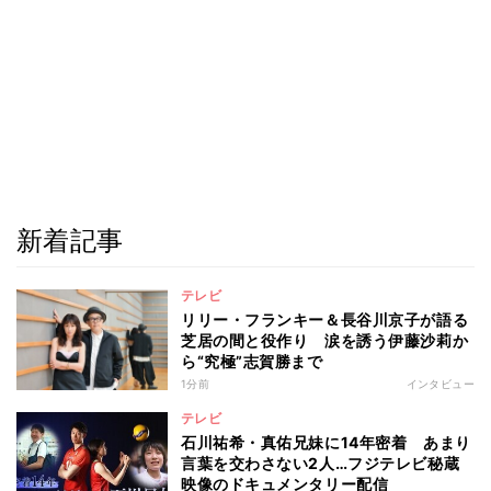
新着記事
テレビ
リリー・フランキー＆長谷川京子が語る
芝居の間と役作り 涙を誘う伊藤沙莉か
ら“究極”志賀勝まで
1分前
インタビュー
テレビ
石川祐希・真佑兄妹に14年密着 あまり
言葉を交わさない2人…フジテレビ秘蔵
映像のドキュメンタリー配信