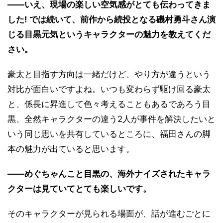
――いえ、現場の楽しい空気感がとても伝わってきま
した! では続いて、前作から続投となる磯村勇斗さん演
じる目黒元気というキャラクターの魅力を教えてくだ
さい。
豪太と目指す方向は一緒だけど、やり方が違うという
対比が面白いですよね。いつも変わらず駆け回る豪太
と、係長に昇進して色々考えることもあるであろう目
黒、全然キャラクターの違う2人が事件を解決したいと
いう同じ思いを共有しているところに、福田さんの脚
本の魅力が出ていると思います。
――めぐちゃんこと目黒の、海外ナイズされたキャラ
クターは見ていてとても楽しいです。
そのキャラクターが見られる場面が、話が進むごとに