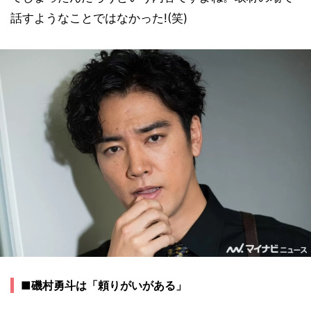
話すようなことではなかった!(笑)
■磯村勇斗は「頼りがいがある」