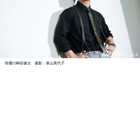
俳優の桐谷健太 撮影：泉山美代子