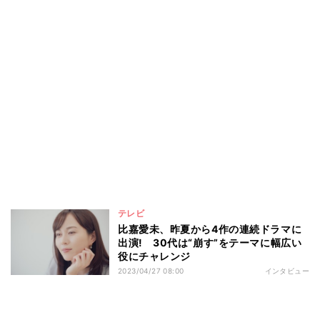
テレビ
比嘉愛未、昨夏から4作の連続ドラマに
出演! 30代は“崩す”をテーマに幅広い
役にチャレンジ
2023/04/27 08:00
インタビュー