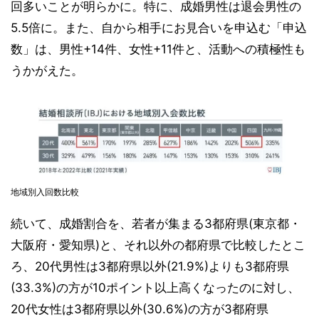
回多いことが明らかに。特に、成婚男性は退会男性の
5.5倍に。また、自から相手にお見合いを申込む「申込
数」は、男性+14件、女性+11件と、活動への積極性も
うかがえた。
地域別入回数比較
続いて、成婚割合を、若者が集まる3都府県(東京都・
大阪府・愛知県)と、それ以外の都府県で比較したとこ
ろ、20代男性は3都府県以外(21.9%)よりも3都府県
(33.3%)の方が10ポイント以上高くなったのに対し、
20代女性は3都府県以外(30.6%)の方が3都府県