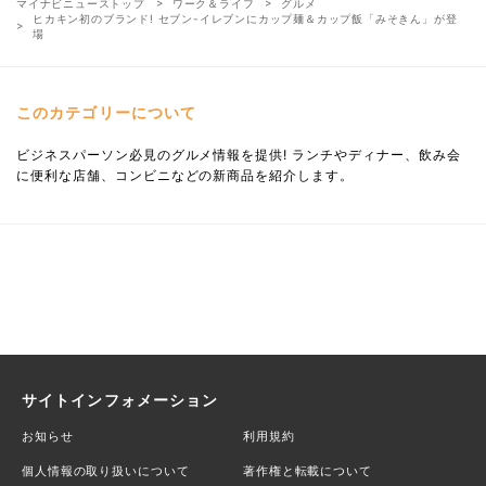
マイナビニューストップ
ワーク＆ライフ
グルメ
ヒカキン初のブランド! セブン-イレブンにカップ麺＆カップ飯「みそきん」が登
場
このカテゴリーについて
ビジネスパーソン必見のグルメ情報を提供! ランチやディナー、飲み会
に便利な店舗、コンビニなどの新商品を紹介します。
サイトインフォメーション
お知らせ
利用規約
個人情報の取り扱いについて
著作権と転載について