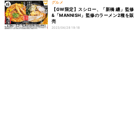
グルメ
【GW限定】スシロー、「新橋 纏」監修
&「MANNISH」監修のラーメン2種を販
売
2023/04/28 19:18