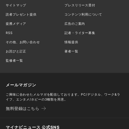
サイトマップ
プレスリリース受付
読者プレゼント提供
コンテンツ利用について
提携メディア
広告のご案内
RSS
記者・ライター募集
その他、お問い合わせ
情報提供
お詫びと訂正
著者一覧
監修者一覧
メールマガジン
ご興味に合わせたメルマガを配信しております。PC/デジタル、ワーク&ラ
イフ、エンタメ/ホビーの3種類を用意。
無料登録はこちら
マイナビニュース 公式SNS