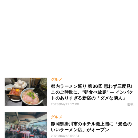
グルメ
都内ラーメン巡り 第36回 思わず三度見!
このご時世に、“卵食べ放題” ― インパク
トのありすぎる新宿の「ダメな隣人」
2023/04/27 12:00
連載
グルメ
静岡県掛川市のホテル最上階に「景色の
いいラーメン店」がオープン
2023/04/28 09:34