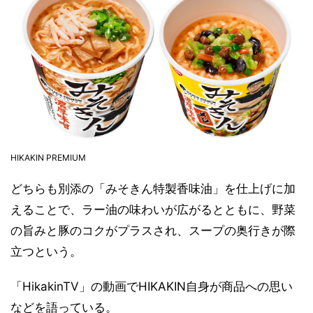
HIKAKIN PREMIUM
どちらも別添の「みそきん特製香味油」を仕上げに加
えることで、ラー油の味わいが広がるとともに、野菜
の旨みと豚のコクがプラスされ、スープの奥行きが際
立つという。
「HikakinTV」の動画でHIKAKIN自身が商品への思い
などを語っている。