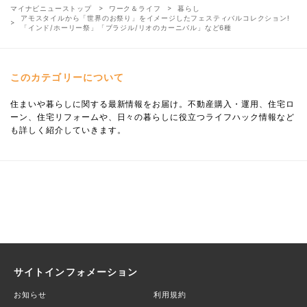
マイナビニューストップ
ワーク＆ライフ
暮らし
アモスタイルから「世界のお祭り」をイメージしたフェスティバルコレクション!
「インド/ホーリー祭」「ブラジル/リオのカーニバル」など6種
このカテゴリーについて
住まいや暮らしに関する最新情報をお届け。不動産購入・運用、住宅ロ
ーン、住宅リフォームや、日々の暮らしに役立つライフハック情報など
も詳しく紹介していきます。
サイトインフォメーション
お知らせ
利用規約