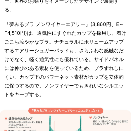
ー。世界のお祭りをイメージしたデザインで展開す
る。
「夢みるブラ ノンワイヤーエアリー」(3,860円、E～
F4,510円)は、通気性にすぐれたカップを採用し、着け
ごこち涼やかなブラ。ナチュラルにボリュームアップ
するエアリーシュガーパッドも、さらふわな感触なだ
けでなく、軽く通気性にも優れている。サイドパネル
には伸びのある素材を使っているため、ブラずれしに
くい。カップ下のパワーネット素材がカップを立体的
に保つするので、ノンワイヤーでもきれいなシルエッ
トをキープする。