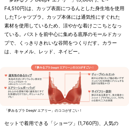
F4,510円)は、カップ表面につるんとした身生地を使用
したTシャツブラ。カップ本体には通気性にすぐれた
素材を使用しているため、涼やかな着けごこちとなっ
ている。バストを前中心に集める底厚のモールドカッ
プで、くっきりきれいな谷間をつくりだす。カラー
は、キャメル、レッド、ネイビー。
「夢みるブラ DeepV エアリー」のココがすごい！
セットで着用できる「ショーツ」(1,760円)、人気の