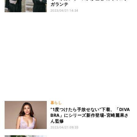
ガランテ
2023/04/21 14:34
暮らし
“1度つけたら手放せない”下着、「DIVA
BRA」にシリーズ新作登場-宮崎麗果さ
ん監修
2023/04/21 09:33