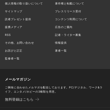
個人情報の取り扱いについて
著作権と転載について
サイトマップ
プレスリリース受付
読者プレゼント提供
コンテンツ利用について
提携メディア
広告のご案内
RSS
記者・ライター募集
その他、お問い合わせ
情報提供
お詫びと訂正
著者一覧
監修者一覧
メールマガジン
ご興味に合わせたメルマガを配信しております。PC/デジタル、ワーク&ラ
イフ、エンタメ/ホビーの3種類を用意。
無料登録はこちら