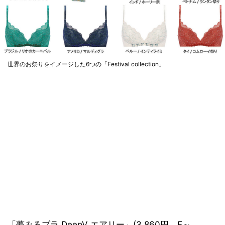
世界のお祭りをイメージした6つの「Festival collection」
「夢みるブラ DeepV エアリー」(3,860円、E～