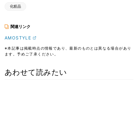
化粧品
関連リンク
AMOSTYLE
※本記事は掲載時点の情報であり、最新のものとは異なる場合があり
ます。予めご了承ください。
あわせて読みたい