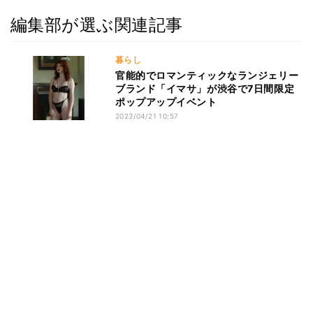
編集部が選ぶ関連記事
暮らし
官能的でロマンティックなランジェリー
ブランド「イマサ」が渋谷で7日間限定
ポップアップイベント
2023/04/21 10:57