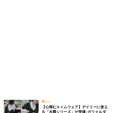
暮らし
【心弾むスイムウェア】デイリーに使え
る「水際シリーズ」が登場-ガリャルダ