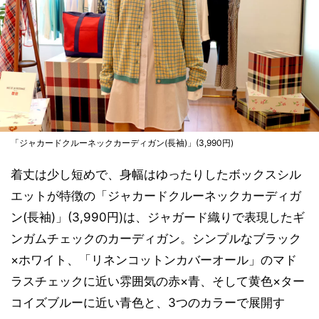
「ジャカードクルーネックカーディガン(長袖)」(3,990円)
着丈は少し短めで、身幅はゆったりしたボックスシル
エットが特徴の「ジャカードクルーネックカーディガ
ン(長袖)」(3,990円)は、ジャガード織りで表現したギ
ンガムチェックのカーディガン。シンプルなブラック
×ホワイト、「リネンコットンカバーオール」のマド
ラスチェックに近い雰囲気の赤×青、そして黄色×ター
コイズブルーに近い青色と、3つのカラーで展開す