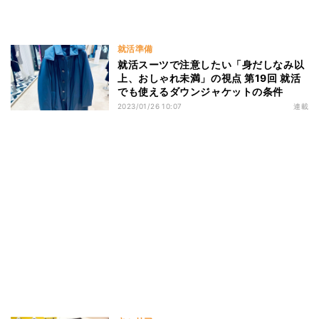
就活準備
就活スーツで注意したい「身だしなみ以
上、おしゃれ未満」の視点 第19回 就活
でも使えるダウンジャケットの条件
2023/01/26 10:07
連載