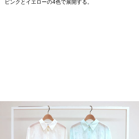
ピンクとイエローの4色で展開する。