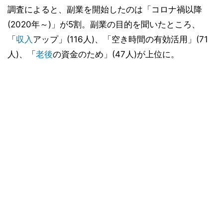
調査によると、副業を開始したのは「コロナ禍以降
(2020年～)」が5割。副業の目的を聞いたところ、
「
収入
アップ」(116人)、「空き時間の有効活用」(71
人)、「
老後
の資金のため」(47人)が上位に。