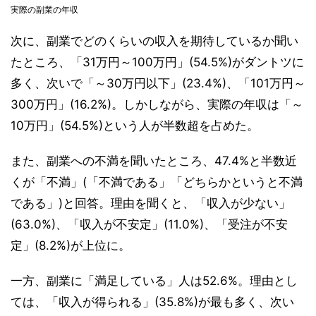
実際の副業の年収
次に、副業でどのくらいの収入を期待しているか聞い
たところ、「31万円～100万円」(54.5%)がダントツに
多く、次いで「～30万円以下」(23.4%)、「101万円～
300万円」(16.2%)。しかしながら、実際の年収は「～
10万円」(54.5%)という人が半数超を占めた。
また、副業への不満を聞いたところ、47.4%と半数近
くが「不満」(「不満である」「どちらかというと不満
である」)と回答。理由を聞くと、「収入が少ない」
(63.0%)、「収入が不安定」(11.0%)、「受注が不安
定」(8.2%)が上位に。
一方、副業に「満足している」人は52.6%。理由とし
ては、「収入が得られる」(35.8%)が最も多く、次い