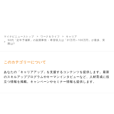
マイナビニューストップ
ワーク＆ライフ
キャリア
50代「定年予備軍」の副業事情 - 希望収入は「31万円～100万円」が最多、実
際は?
このカテゴリーについて
あなたの「キャリアアップ」を支援するコンテンツを提供します。最新
のスキルアッププログラムやキーマンインタビューなど、人材育成に役
立つ情報を掲載。キャンペーンやセミナー情報も提供します。