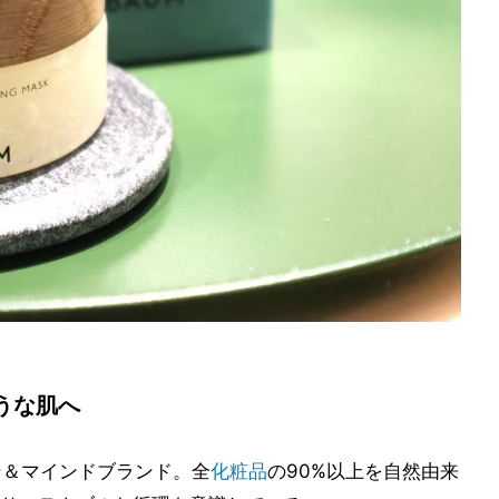
うな肌へ
キン＆マインドブランド。全
化粧品
の90%以上を自然由来