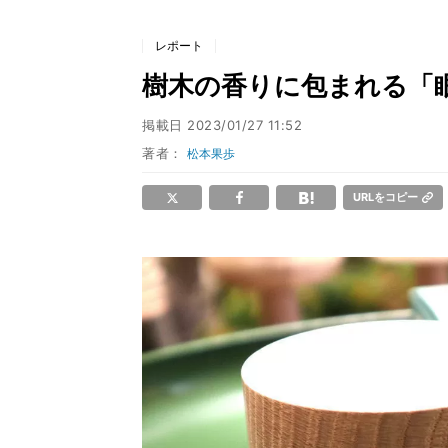
レポート
樹木の香りに包まれる「
掲載日
2023/01/27 11:52
著者：
松本果歩
URLをコピー