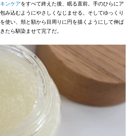
キンケア
をすべて終えた後、眠る直前。手のひらにア
包み込むようにやさしくなじませる。そしてゆっくり
を使い、頬と額から目周りに円を描くようにして伸ば
きたら馴染ませて完了だ。