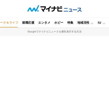
ワーク＆ライフ
就職応援
エンタメ
ホビー
特集
地域活性
IIJ
Googleでマイナビニュースを優先表示する方法