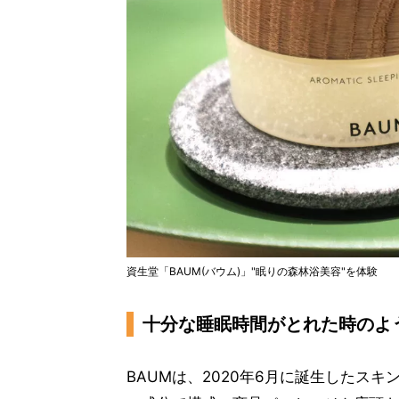
資生堂「BAUM(バウム)」"眠りの森林浴美容"を体験
十分な睡眠時間がとれた時のよ
BAUMは、2020年6月に誕生したス