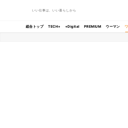
いい仕事は、いい暮らしから
総合トップ
TECH+
+Digital
PREMIUM
ウーマン