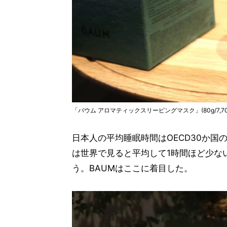
「バウム アロマティックスリーピングマスク」(80g/7,70
日本人の平均睡眠時間はOECD30か国
は世界で見ると平均して1時間ほど少ない
う。BAUMはここに着目した。