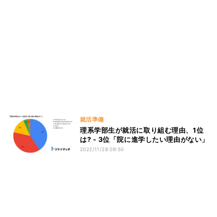
就活準備
理系学部生が就活に取り組む理由、1位
は? - 3位「院に進学したい理由がない」
2022/11/28 09:50