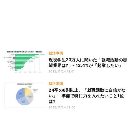
就活準備
現役学生23万人に聞いた「就職活動の志
望業界は?」- 12.4%が「起業したい」
2022/11/24 18:01
就活準備
24卒の6割以上、「就職活動に自信がな
い」 - 準備で特に力を入れたいこと1位
は?
2022/11/24 08:00