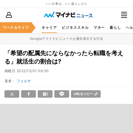
いい仕事は、いい暮らしから
ワーク＆ライフ
キャリア
ビジネススキル
マネー
暮らし
ヘ
Googleでマイナビニュースを優先表示する方法
「希望の配属先にならなかったら転職を考え
る」就活生の割合は?
掲載日
2022/12/01 06:30
著者：
フォルサ
URLをコピー