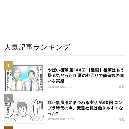
人気記事ランキング
やばい後輩 第144回 【漫画】後輩はもう
帰る気だった!? 夏の外回りで価値観の違
いを実感
2026/08/06 20:41
連載
非正規雇用にまつわる実話 第60回 コン
プラ時代の今、派遣社員は働きやすくな
った?
2026/08/06 08:00
連載