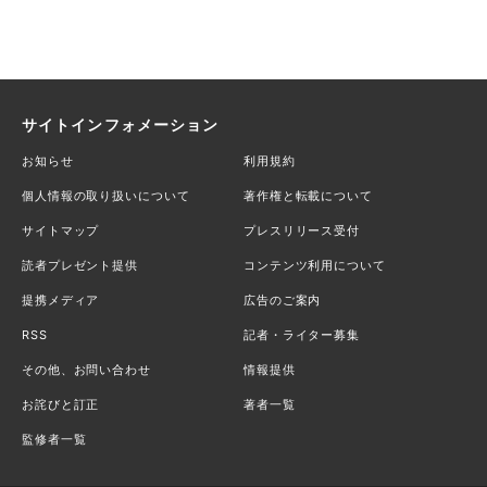
サイトインフォメーション
お知らせ
利用規約
個人情報の取り扱いについて
著作権と転載について
サイトマップ
プレスリリース受付
読者プレゼント提供
コンテンツ利用について
提携メディア
広告のご案内
RSS
記者・ライター募集
その他、お問い合わせ
情報提供
お詫びと訂正
著者一覧
監修者一覧