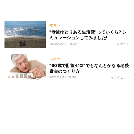
マネー
"老後ゆとりある生活費"っていくら? シ
ミュレーションしてみました!
2022/02/09 10:30
レポート
マネー
"60歳で貯蓄ゼロ"でもなんとかなる老後
資金のつくり方
2021/12/13 10:30
インタビュー