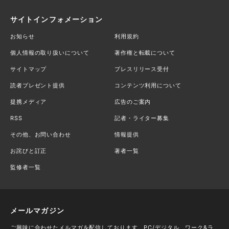
サイトインフォメーション
お知らせ
利用規約
個人情報の取り扱いについて
著作権と転載について
サイトマップ
プレスリリース受付
読者プレゼント提供
コンテンツ利用について
提携メディア
広告のご案内
RSS
記者・ライター募集
その他、お問い合わせ
情報提供
お詫びと訂正
著者一覧
監修者一覧
メールマガジン
ご興味に合わせたメルマガを配信しております。PC/デジタル、ワーク&ラ