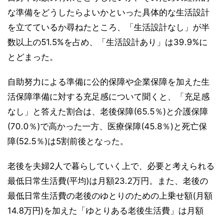
な準備をどうしたらよいかといった具体的な生活設計
を立てているか尋ねたところ、「生活設計なし」が半
数以上の51.5%を占め、「生活設計あり」は39.9%に
とどまった。
自助努力による準備に公的保障や企業保障を加えた生
活保障準備に対する充足感について聞くと、「充足感
なし」と答えた割合は、老後保障(65.5％)と介護保障
(70.0％)で高かった一方、医療保障(45.8％)と死亡保
障(52.5％)は5割前後となった。
老後を夫婦2人で暮らしていく上で、必要と考えられる
最低日常生活費(平均)は月額23.2万円。また、老後の
最低日常生活費の老後のゆとりのための上乗せ額(月額
14.8万円)を加えた「ゆとりある老後生活費」は月額