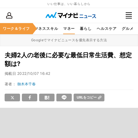
いい仕事は、いい暮らしから
ワーク＆ライフ
キャリア
ビジネススキル
マネー
暮らし
ヘルスケア
グルメ
Googleでマイナビニュースを優先表示する方法
夫婦2人の老後に必要な最低日常生活費、想定
額は?
掲載日
2022/10/07 16:42
著者：
御木本千春
URLをコピー