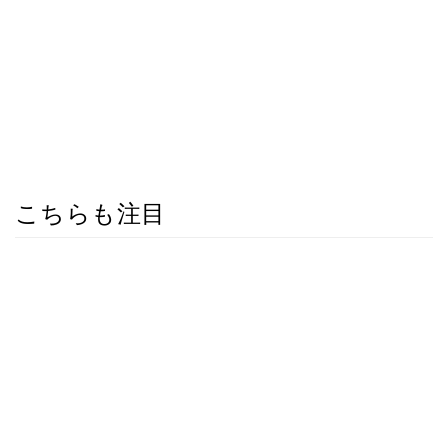
こちらも注目