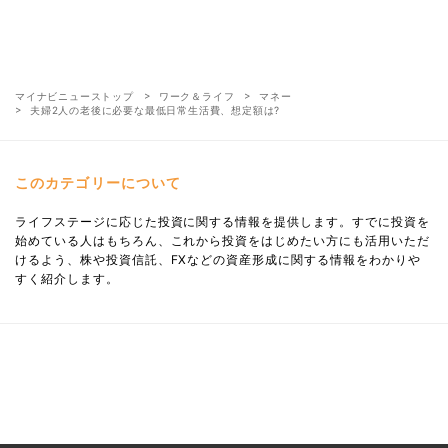
マイナビニューストップ
ワーク＆ライフ
マネー
夫婦2人の老後に必要な最低日常生活費、想定額は?
このカテゴリーについて
ライフステージに応じた投資に関する情報を提供します。すでに投資を
始めている人はもちろん、これから投資をはじめたい方にも活用いただ
けるよう、株や投資信託、FXなどの資産形成に関する情報をわかりや
すく紹介します。