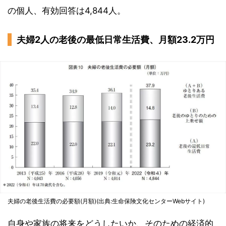
の個人、有効回答は4,844人。
夫婦2人の老後の最低日常生活費、月額23.2万円
夫婦の老後生活費の必要額(月額)(出典:生命保険文化センターWebサイト)
自身や家族の将来をどうしたいか、そのための経済的