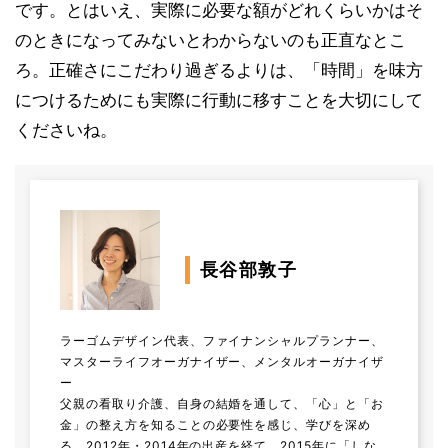
です。とはいえ、実際に必要な額がどれくらいかはそ
のときになってみないとわからないのも正直なとこ
ろ。正確さにこだわり過ぎるよりは、「時間」を味方
につけるためにも実際に行動に移すことを大切にして
くださいね。
長谷部敦子
ラーゴムデザイン代表、ファイナンシャルプランナー、
マスターライフオーガナイザー、メンタルオーガナイザ
ー
父親の看取り介護、自身の結婚を通して、「心」と「お
金」の整え方を知ることの必要性を感じ、学びを深め
る。2012年・2014年の出産を経て、2015年に「しな