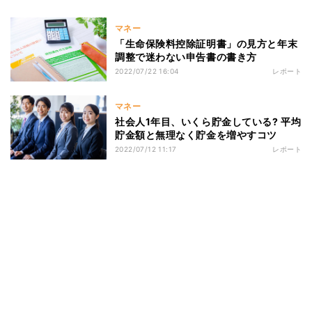
マネー
「生命保険料控除証明書」の見方と年末
調整で迷わない申告書の書き方
2022/07/22 16:04
レポート
マネー
社会人1年目、いくら貯金している? 平均
貯金額と無理なく貯金を増やすコツ
2022/07/12 11:17
レポート