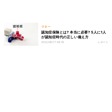
マネー
認知症保険とは? 本当に必要? 5人に1人
が認知症時代の正しい備え方
2022/06/17 08:18
レポート