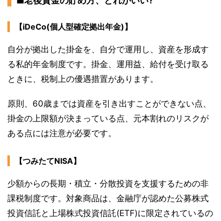
■老後資金の貯め方、どれがいい?
【iDeCo(個人型確定拠出年金)】
自分が拠出した掛金を、自分で運用し、資産を形成す
る私的年金制度です。掛金、運用益、給付を受け取る
ときに、税制上の優遇措置があります。
原則、60歳までは資産を引き出すことができない点、
掛金の上限額が決まっている点、元本割れのリスクが
ある点には注意が必要です。
【つみたてNISA】
少額からの長期・積立・分散投資を支援するための非
課税制度です。対象商品は、金融庁が認めた公募株式
投資信託と上場株式投資信託(ETF)に限定されているの