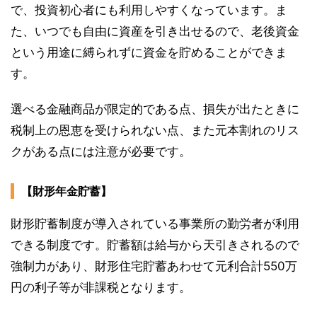
で、投資初心者にも利用しやすくなっています。ま
た、いつでも自由に資産を引き出せるので、老後資金
という用途に縛られずに資金を貯めることができま
す。
選べる金融商品が限定的である点、損失が出たときに
税制上の恩恵を受けられない点、また元本割れのリス
クがある点には注意が必要です。
【財形年金貯蓄】
財形貯蓄制度が導入されている事業所の勤労者が利用
できる制度です。貯蓄額は給与から天引きされるので
強制力があり、財形住宅貯蓄あわせて元利合計550万
円の利子等が非課税となります。