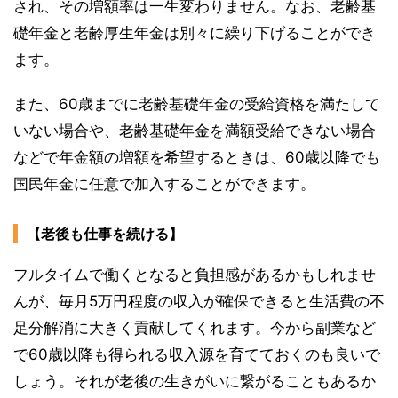
され、その増額率は一生変わりません。なお、老齢基
礎年金と老齢厚生年金は別々に繰り下げることができ
ます。
また、60歳までに老齢基礎年金の受給資格を満たして
いない場合や、老齢基礎年金を満額受給できない場合
などで年金額の増額を希望するときは、60歳以降でも
国民年金に任意で加入することができます。
【老後も仕事を続ける】
フルタイムで働くとなると負担感があるかもしれませ
んが、毎月5万円程度の収入が確保できると生活費の不
足分解消に大きく貢献してくれます。今から副業など
で60歳以降も得られる収入源を育てておくのも良いで
しょう。それが老後の生きがいに繋がることもあるか