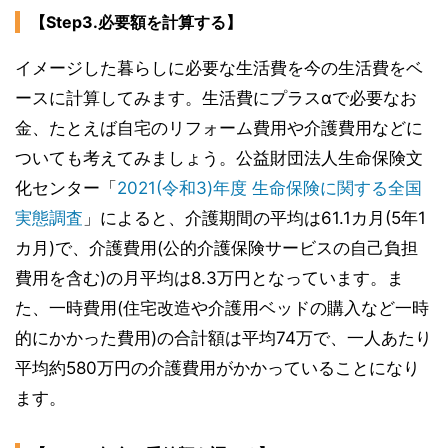
【Step3.必要額を計算する】
イメージした暮らしに必要な生活費を今の生活費をベ
ースに計算してみます。生活費にプラスαで必要なお
金、たとえば自宅のリフォーム費用や介護費用などに
ついても考えてみましょう。公益財団法人生命保険文
化センター「
2021(令和3)年度 生命保険に関する全国
実態調査
」によると、介護期間の平均は61.1カ月(5年1
カ月)で、介護費用(公的介護保険サービスの自己負担
費用を含む)の月平均は8.3万円となっています。ま
た、一時費用(住宅改造や介護用ベッドの購入など一時
的にかかった費用)の合計額は平均74万で、一人あたり
平均約580万円の介護費用がかかっていることになり
ます。