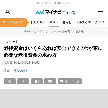
いい仕事は、いい暮らしから
ワーク＆ライフ
キャリア
ビジネススキル
マネー
暮らし
ヘルスケア
グルメ
Googleでマイナビニュースを優先表示する方法
レポート
老後資金はいくらあれば安心できる?わが家に
必要な老後資金の求め方
掲載日
2022/08/23 10:52
著者：
長谷部敦子
URLをコピー