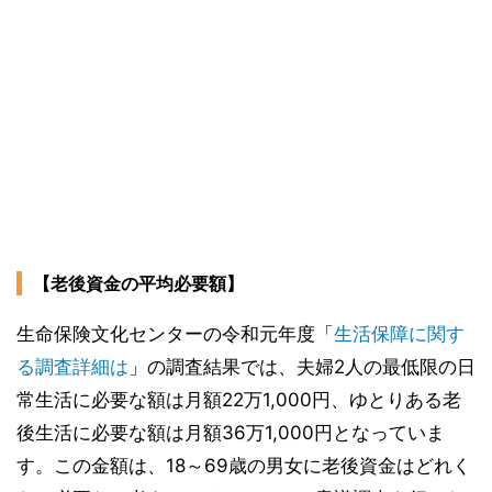
【老後資金の平均必要額】
生命保険文化センターの令和元年度「
生活保障に関す
る調査詳細は
」の調査結果では、夫婦2人の最低限の日
常生活に必要な額は月額22万1,000円、ゆとりある老
後生活に必要な額は月額36万1,000円となっていま
す。この金額は、18～69歳の男女に老後資金はどれく