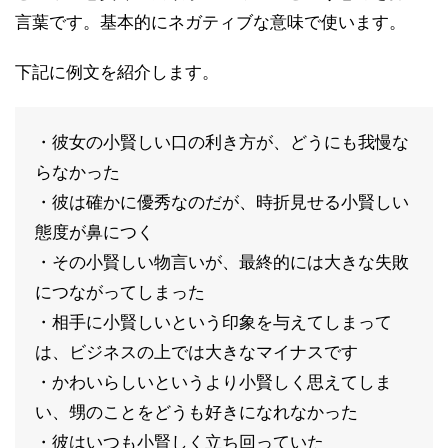
言葉です。基本的にネガティブな意味で使います。
下記に例文を紹介します。
・彼女の小賢しい口の利き方が、どうにも我慢な
らなかった
・彼は確かに優秀なのだが、時折見せる小賢しい
態度が鼻につく
・その小賢しい物言いが、最終的には大きな失敗
につながってしまった
・相手に小賢しいという印象を与えてしまって
は、ビジネスの上では大きなマイナスです
・かわいらしいというより小賢しく思えてしま
い、甥のことをどうも好きになれなかった
・彼はいつも小賢しく立ち回っていた