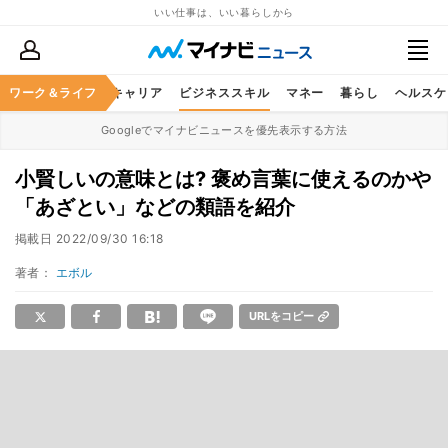
いい仕事は、いい暮らしから
ワーク＆ライフ
キャリア
ビジネススキル
マネー
暮らし
ヘルスケ
Googleでマイナビニュースを優先表示する方法
小賢しいの意味とは? 褒め言葉に使えるのかや
「あざとい」などの類語を紹介
掲載日
2022/09/30 16:18
著者：
エボル
URLをコピー