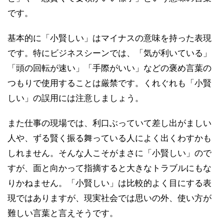
です。
基本的に「小賢しい」はマイナスの意味を持った表現
です。特にビジネスシーンでは、「気が利いている」
「頭の回転が速い」「手際がいい」などの褒め言葉の
つもりで使用することは厳禁です。くれぐれも「小賢
しい」の誤用には注意しましょう。
また仕事の現場では、利口ぶっていて差し出がましい
人や、ずる賢く振る舞っている人によく出くわすかも
しれません。そんな人こそがまさに「小賢しい」ので
すが、面と向かって指摘すると大きなトラブルにもな
りかねません。「小賢しい」は比較的よく目にする表
現ではありますが、現実社会では思いの外、使い方が
難しい言葉と言えそうです。