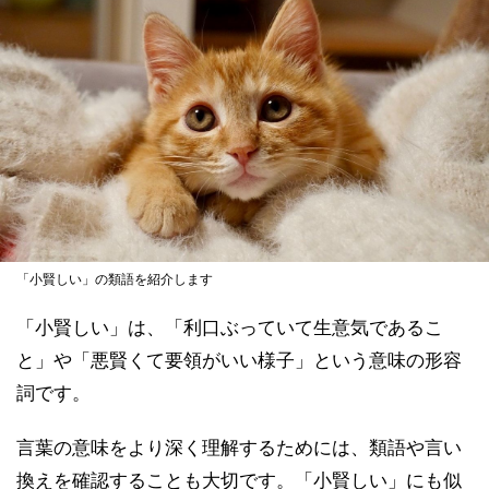
「小賢しい」の類語を紹介します
「小賢しい」は、「利口ぶっていて生意気であるこ
と」や「悪賢くて要領がいい様子」という意味の形容
詞です。
言葉の意味をより深く理解するためには、類語や言い
換えを確認することも大切です。「小賢しい」にも似