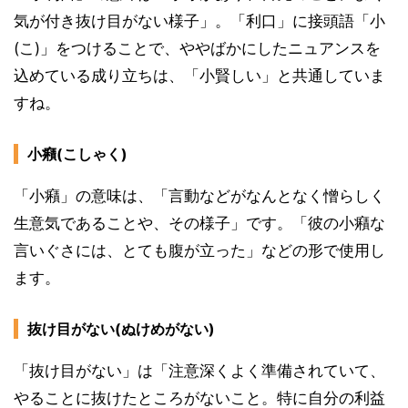
気が付き抜け目がない様子」。「利口」に接頭語「小
(こ)」をつけることで、ややばかにしたニュアンスを
込めている成り立ちは、「小賢しい」と共通していま
すね。
小癪(こしゃく)
「小癪」の意味は、「言動などがなんとなく憎らしく
生意気であることや、その様子」です。「彼の小癪な
言いぐさには、とても腹が立った」などの形で使用し
ます。
抜け目がない(ぬけめがない)
「抜け目がない」は「注意深くよく準備されていて、
やることに抜けたところがないこと。特に自分の利益