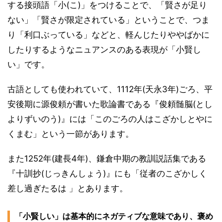
する接頭語「小(こ)」をつけることで、「賢さが足り
ない」「賢さが限定されている」ということで、つま
り「利口ぶっている」などと、軽んじたりややばかに
したりするようなニュアンスのある表現が「小賢し
い」です。
古語としても使われていて、1112年(天永3年)ごろ、平
安後期に源俊頼が書いた歌論書である『俊頼髄脳(とし
よりずいのう)』には「このごろの人はこざかしとやに
くまむ」という一節があります。
また1252年(建長4年)、鎌倉中期の教訓説話集である
『十訓抄(じっきんしょう)』にも「従者のこざかしく
差し過ぎたるは 」とあります。
「小賢しい」は基本的にネガティブな意味であり、褒め