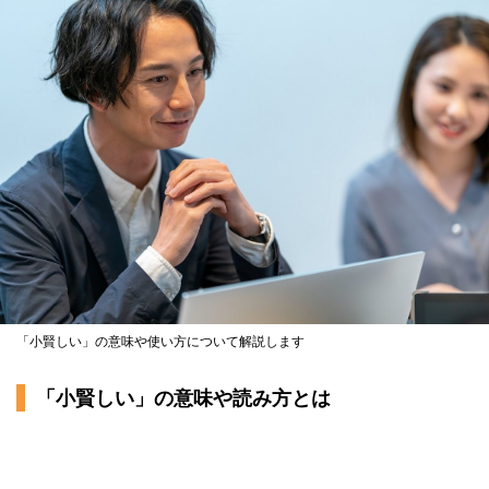
計算高い(けいさんだかい)
悪賢い(わるがしこい)
「小賢しい」の意味を知って正しく使おう
「小賢しい」の意味や使い方について解説します
「小賢しい」の意味や読み方とは