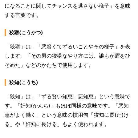
になることに関してチャンスを逃さない様子」を意味
する言葉です。
狡猾(こうかつ)
「狡猾」は、「悪賢くてずるいことやその様子」を表
します。「その男の狡猾なやり方には、誰もが眉をひ
そめた」などのかたちで使用します。
狡知(こうち)
「狡知」は、「ずる賢い知恵、悪知恵」という意味で
す。「奸知(かんち)」もほぼ同様の意味です。「悪知
恵がよく働く」という意味の慣用句「狡知に長(た)け
る」や「奸知に長ける」もよく使われます。