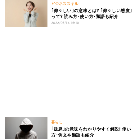
ビジネススキル
｢仰々しい｣の意味とは? ｢仰々しい態度｣
って? 読み方･使い方･類語も紹介
2022/06/14 16:10
暮らし
｢跋扈｣の意味をわかりやすく解説! 使い
方･例文や類語も紹介