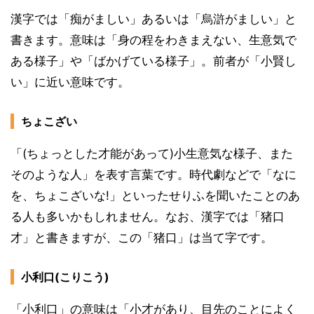
漢字では「痴がましい」あるいは「烏滸がましい」と
書きます。意味は「身の程をわきまえない、生意気で
ある様子」や「ばかげている様子」。前者が「小賢し
い」に近い意味です。
ちょこざい
「(ちょっとした才能があって)小生意気な様子、また
そのような人」を表す言葉です。時代劇などで「なに
を、ちょこざいな!」といったせりふを聞いたことのあ
る人も多いかもしれません。なお、漢字では「猪口
才」と書きますが、この「猪口」は当て字です。
小利口(こりこう)
「小利口」の意味は「小才があり、目先のことによく