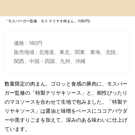
「モスバーガー監修 モス テリヤキ肉まん」(180円)
価格 : 180円
販売地域 : 北海道、東北、関東、東海、北陸、
関西、中国・四国、九州、沖縄
数量限定の肉まん。ゴロッと食感の豚肉に、モスバー
ガー監修の「特製テリヤキソース」と、相性ぴったり
のマヨソースを合わせて生地で包みました。「特製テ
リヤキソース」は醤油と味噌をベースにココアパウダ
ーや黒すりごまを加えて、深みのある味わいに仕上げ
ています。