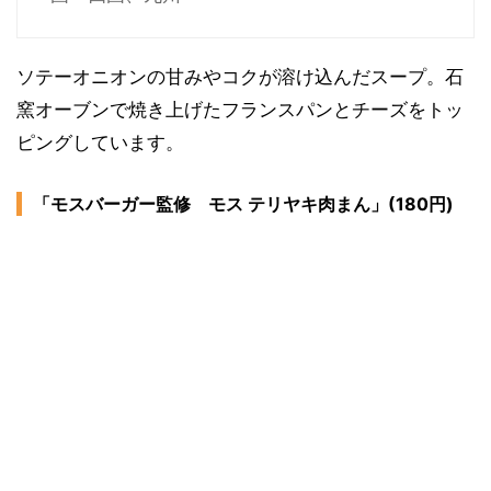
ソテーオニオンの甘みやコクが溶け込んだスープ。石
窯オーブンで焼き上げたフランスパンとチーズをトッ
ピングしています。
「モスバーガー監修 モス テリヤキ肉まん」(180円)