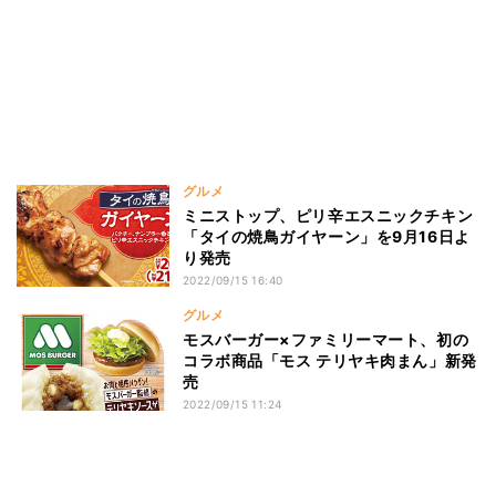
グルメ
ミニストップ、ピリ辛エスニックチキン
「タイの焼鳥ガイヤーン」を9月16日よ
り発売
2022/09/15 16:40
グルメ
モスバーガー×ファミリーマート、初の
コラボ商品「モス テリヤキ肉まん」新発
売
2022/09/15 11:24