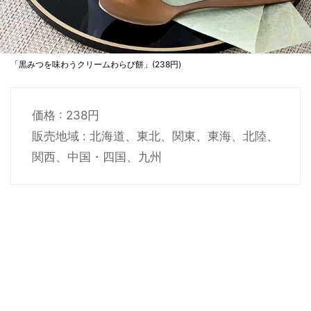
「黒みつを味わうクリームわらび餅」(238円)
価格 : 238円
販売地域 : 北海道、東北、関東、東海、北陸、
関西、中国・四国、九州